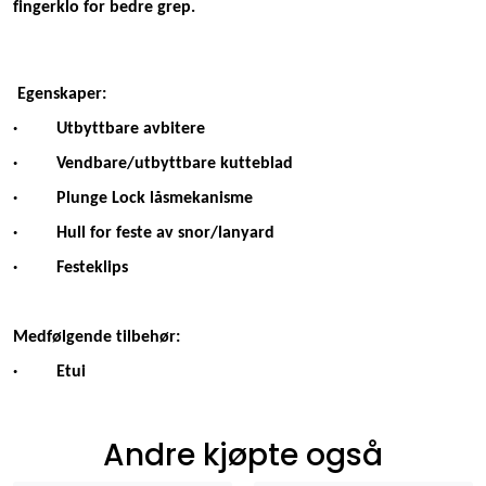
fingerklo for bedre grep.
Egenskaper:
· Utbyttbare avbitere
· Vendbare/utbyttbare kutteblad
· Plunge Lock låsmekanisme
· Hull for feste av snor/lanyard
· Festeklips
Medfølgende tilbehør:
· Etui
Andre kjøpte også