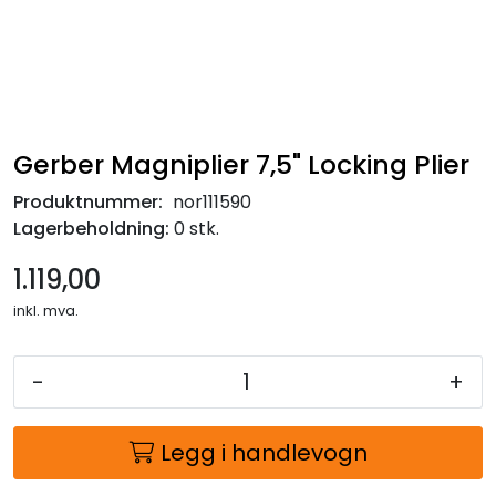
Gerber Magniplier 7,5" Locking Plier
Produktnummer:
nor111590
Lagerbeholdning:
0 stk.
1.119,00
inkl. mva.
-
+
Legg i handlevogn