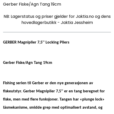
Gerber Fiske/Agn Tang 19cm
NB: Lagerstatus og priser gjelder for Jaktia.no og dens
hovedlagerbutikk - Jaktia Jessheim
GERBER Magniplier 7,5’’ Locking Pliers
Gerber Fiske/Agn Tang 19cm
Fishing serien til Gerber er den nye generasjonen av
fiskeutstyr. Gerber Magniplier 7,5’’ er en tang beregnet for
fiske, men med flere funksjoner.
Tangen har «plunge lock»
låsmekanisme, smidde grep med optimalisert avstand, og