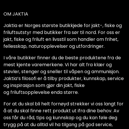
OM JAKTIA
Jaktia er Norges største butikkjede for jakt-, fiske og
friluftsutstyr med butikker fra sør til nord. For oss er
jakt, fiske og friluft en livsstil som handler om frihet,
fellesskap, naturopplevelser og utfordringer.
I våre butikker finner du de beste produktene fra de
mest kjente varemerkene. Vi har alt fra klær og
støvler, stenger og sneller til våpen og ammunisjon.
Jaktia’s filosofi er å tilby produkter, kunnskap, service
og inspirasjon som gjør din jakt, fiske
og friluftsopplevelse enda større.
For at du skal bli helt fornøyd strekker vi oss langt for
å at du skal finne rett produkt ut ifra dine behov. Av
oss får du råd, tips og kunnskap og du kan føle deg
trygg på at du alltid vil ha tilgang på god service,