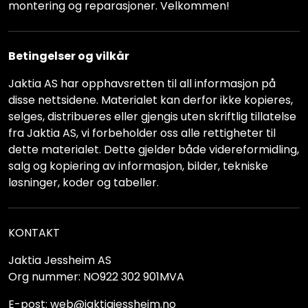
montering og reparasjoner. Velkommen!
Betingelser og vilkår
Jaktia AS har opphavsretten til all informasjon på
disse nettsidene. Materialet kan derfor ikke kopieres,
selges, distribueres eller gjengis uten skriftlig tillatelse
fra Jaktia AS, vi forbeholder oss alle rettigheter til
dette materialet. Dette gjelder både videreformidling,
salg og kopiering av informasjon, bilder, tekniske
løsninger, koder og tabeller.
KONTAKT
Jaktia Jessheim AS
Org nummer: NO922 302 901MVA
E-post: web@jaktiajessheim.no