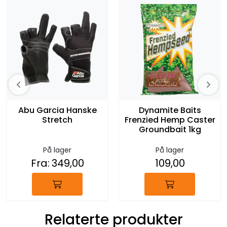
Abu Garcia Hanske
Dynamite Baits
Stretch
Frenzied Hemp Caster
Groundbait 1kg
På lager
På lager
Fra:
349,00
109,00
Relaterte produkter