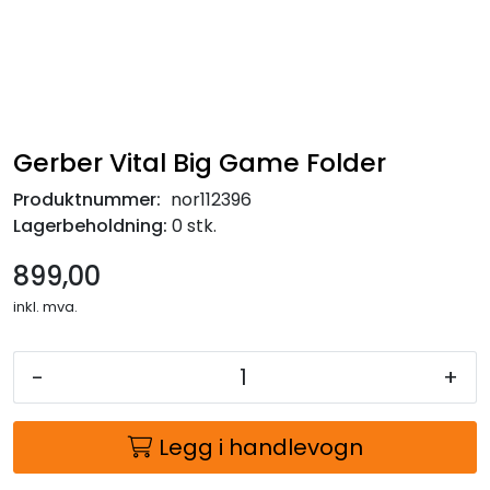
Gerber Vital Big Game Folder
Produktnummer:
nor112396
Lagerbeholdning:
0 stk.
899,00
inkl. mva.
-
+
Legg i handlevogn