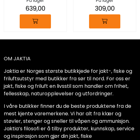
På lager
På lager
639,00
309,00
OM JAKTIA
Jaktia er Norges største butikkjede for jakt-, fiske og
friluftsutstyr med butikker fra sør til nord. For oss er
jakt, fiske og friluft en livsstil som handler om frihet,
fellesskap, naturopplevelser og utfordringer.
I våre butikker finner du de beste produktene fra de
mest kjente varemerkene. Vi har alt fra klær og
støvler, stenger og sneller til våpen og ammunisjon.
Jaktia’s filosofi er å tilby produkter, kunnskap, service
og inspirasjon som gjør din jakt, fiske