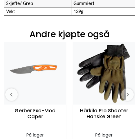
Skjefte/ Grep
Gummiert
Vekt
139g
Andre kjøpte også
Gerber Exo-Mod
Härkila Pro Shooter
Caper
Hanske Green
På lager
På lager