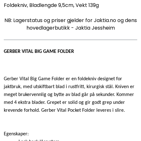
Foldekniv, Bladlengde 9,5cm, Vekt 139g
NB: Lagerstatus og priser gjelder for Jaktia.no og dens
hovedlagerbutikk - Jaktia Jessheim
GERBER VITAL BIG GAME FOLDER
Gerber Vital Big Game Folder er en foldekniv designet for
jaktbruk, med utskiftbart blad i rustfritt, kirurgisk stål. Kniven er
meget brukervennlig og bytte av blad går på sekunder. Kommer
med 4 ekstra blader. Grepet er solid og gir godt grep under
krevende forhold. Gerber Vital Pocket Folder leveres i slire.
Egenskaper: