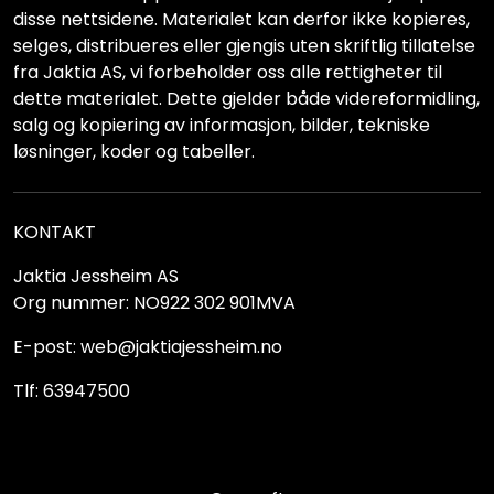
disse nettsidene. Materialet kan derfor ikke kopieres,
selges, distribueres eller gjengis uten skriftlig tillatelse
fra Jaktia AS, vi forbeholder oss alle rettigheter til
dette materialet. Dette gjelder både videreformidling,
salg og kopiering av informasjon, bilder, tekniske
løsninger, koder og tabeller.
KONTAKT
Jaktia Jessheim AS
Org nummer: NO922 302 901MVA
E-post: web@jaktiajessheim.no
Tlf: 63947500