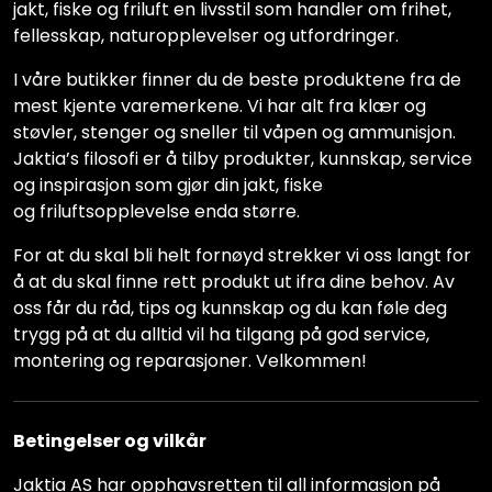
jakt, fiske og friluft en livsstil som handler om frihet,
fellesskap, naturopplevelser og utfordringer.
I våre butikker finner du de beste produktene fra de
mest kjente varemerkene. Vi har alt fra klær og
støvler, stenger og sneller til våpen og ammunisjon.
Jaktia’s filosofi er å tilby produkter, kunnskap, service
og inspirasjon som gjør din jakt, fiske
og friluftsopplevelse enda større.
For at du skal bli helt fornøyd strekker vi oss langt for
å at du skal finne rett produkt ut ifra dine behov. Av
oss får du råd, tips og kunnskap og du kan føle deg
trygg på at du alltid vil ha tilgang på god service,
montering og reparasjoner. Velkommen!
Betingelser og vilkår
Jaktia AS har opphavsretten til all informasjon på