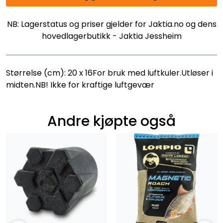
NB: Lagerstatus og priser gjelder for Jaktia.no og dens
hovedlagerbutikk - Jaktia Jessheim
Størrelse (cm): 20 x 16For bruk med luftkuler.Utløser i
midten.NB! Ikke for kraftige luftgevær
Andre kjøpte også