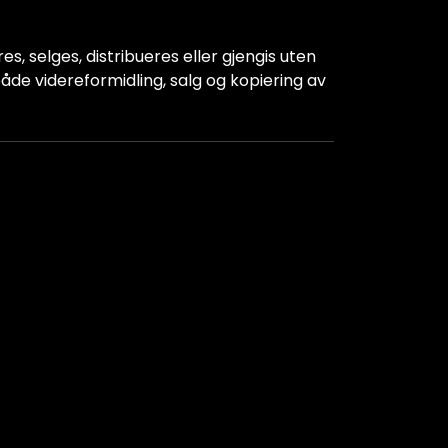
s, selges, distribueres eller gjengis uten
r både videreformidling, salg og kopiering av