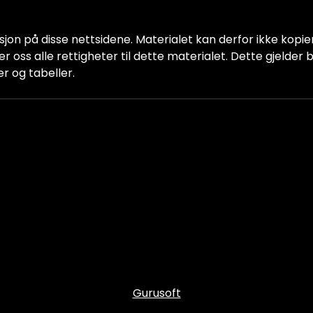
jon på disse nettsidene. Materialet kan derfor ikke kopiere
older oss alle rettigheter til dette materialet. Dette gjelde
er og tabeller.
Gurusoft