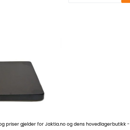
og priser gjelder for Jaktia.no og dens hovedlagerbutikk 