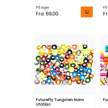
På lager
På 
Fra:
69,00
Fr
FutureFly Tungsten Nano
Fu
UfoDisc