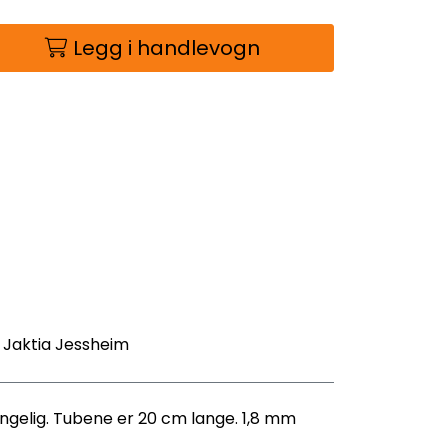
Legg i handlevogn
- Jaktia Jessheim
jengelig. Tubene er 20 cm lange. 1,8 mm