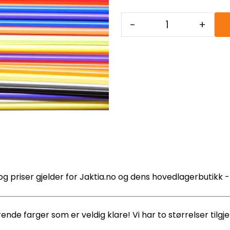
-
+
og priser gjelder for Jaktia.no og dens hovedlagerbutikk 
rende farger som er veldig klare! Vi har to størrelser tilg