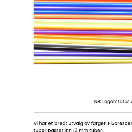
NB: Lagerstatus 
Vi har et bredt utvalg av farger. Fluoresce
tuber passer inn i 3 mm tuber.