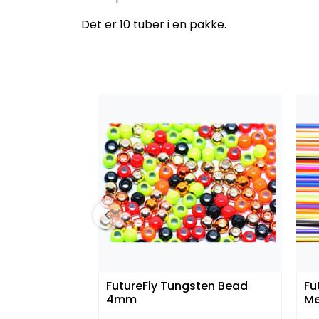
Det er 10 tuber i en pakke.
FutureFly Tungsten Bead
Fu
4mm
M