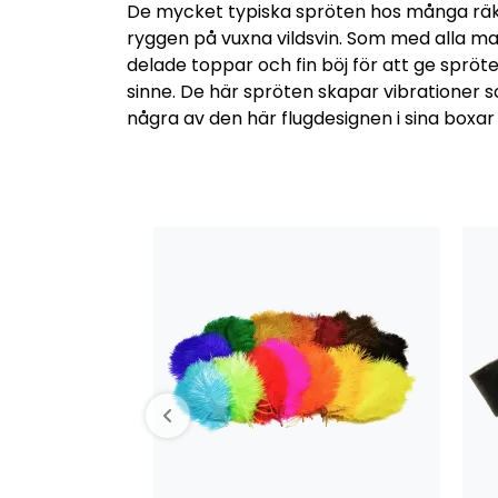
De mycket typiska spröten hos många räki
ryggen på vuxna vildsvin. Som med alla mat
delade toppar och fin böj för att ge spröte
sinne. De här spröten skapar vibrationer so
några av den här flugdesignen i sina boxar 