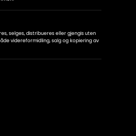
s, selges, distribueres eller gjengis uten
r både videreformidling, salg og kopiering av