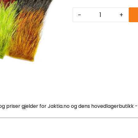
-
+
og priser gjelder for Jaktia.no og dens hovedlagerbutikk 