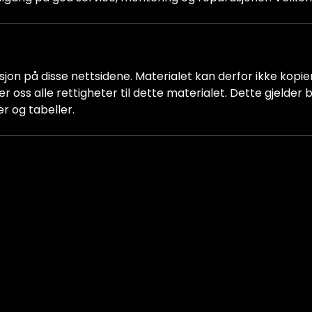
jon på disse nettsidene. Materialet kan derfor ikke kopiere
older oss alle rettigheter til dette materialet. Dette gjelde
er og tabeller.