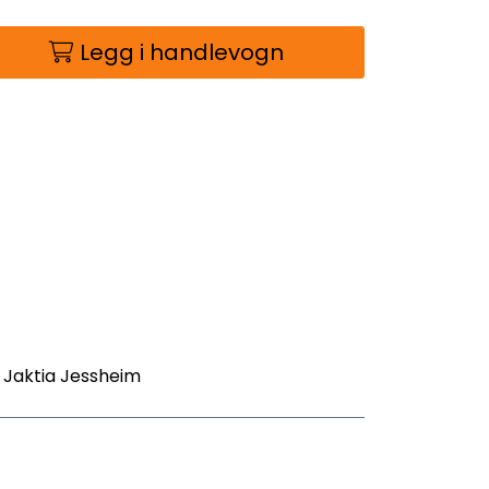
Legg i handlevogn
- Jaktia Jessheim