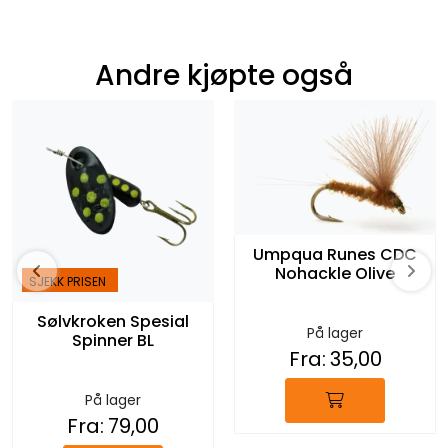
Andre kjøpte også
Umpqua Runes CDC
Nohackle Olive
SJEKK PRISEN
Sølvkroken Spesial
På lager
Spinner BL
Fra:
35,00
På lager
Fra:
79,00