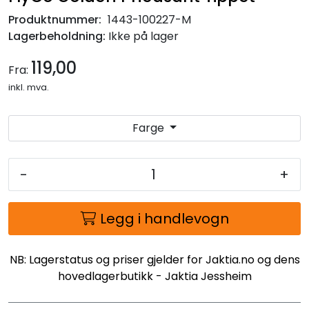
Produktnummer:
1443-100227-M
Lagerbeholdning:
Ikke på lager
119,00
Fra:
inkl. mva.
Farge
-
+
Legg i handlevogn
NB: Lagerstatus og priser gjelder for Jaktia.no og dens
hovedlagerbutikk - Jaktia Jessheim