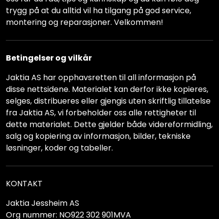
trygg på at du alltid vil ha tilgang på god service,
montering og reparasjoner. Velkommen!
Betingelser og vilkår
Jaktia AS har opphavsretten til all informasjon på
disse nettsidene. Materialet kan derfor ikke kopieres,
selges, distribueres eller gjengis uten skriftlig tillatelse
fra Jaktia AS, vi forbeholder oss alle rettigheter til
dette materialet. Dette gjelder både videreformidling,
salg og kopiering av informasjon, bilder, tekniske
løsninger, koder og tabeller.
KONTAKT
Jaktia Jessheim AS
Org nummer: NO922 302 901MVA