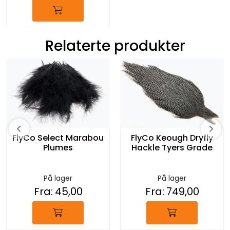
Relaterte produkter
FlyCo Select Marabou
FlyCo Keough Dryfly
Plumes
Hackle Tyers Grade
På lager
På lager
Fra:
45,00
Fra:
749,00