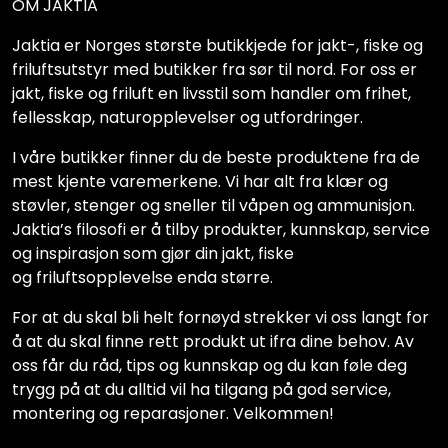
OM JAKTIA
Jaktia er Norges største butikkjede for jakt-, fiske og
friluftsutstyr med butikker fra sør til nord. For oss er
jakt, fiske og friluft en livsstil som handler om frihet,
fellesskap, naturopplevelser og utfordringer.
I våre butikker finner du de beste produktene fra de
mest kjente varemerkene. Vi har alt fra klær og
støvler, stenger og sneller til våpen og ammunisjon.
Jaktia’s filosofi er å tilby produkter, kunnskap, service
og inspirasjon som gjør din jakt, fiske
og friluftsopplevelse enda større.
For at du skal bli helt fornøyd strekker vi oss langt for
å at du skal finne rett produkt ut ifra dine behov. Av
oss får du råd, tips og kunnskap og du kan føle deg
trygg på at du alltid vil ha tilgang på god service,
montering og reparasjoner. Velkommen!