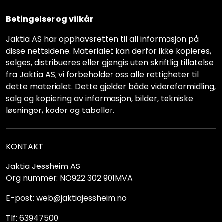
Betingelser og vilkår
Jaktia AS har opphavsretten til all informasjon på
disse nettsidene. Materialet kan derfor ikke kopieres,
selges, distribueres eller gjengis uten skriftlig tillatelse
fra Jaktia AS, vi forbeholder oss alle rettigheter til
dette materialet. Dette gjelder både videreformidling,
salg og kopiering av informasjon, bilder, tekniske
løsninger, koder og tabeller.
KONTAKT
Jaktia Jessheim AS
Org nummer: NO922 302 901MVA
E-post: web@jaktiajessheim.no
Tlf: 63947500