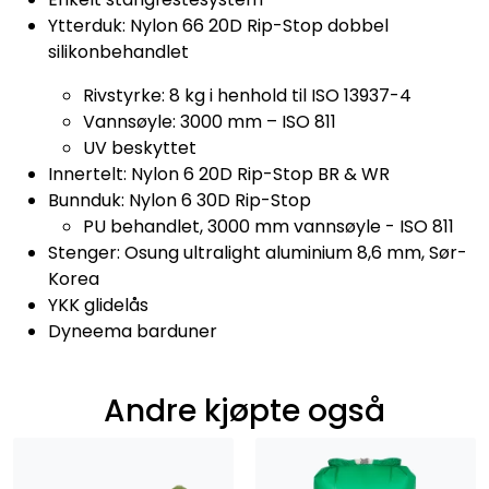
Ytterduk: Nylon 66 20D Rip-Stop dobbel
silikonbehandlet
Rivstyrke: 8 kg i henhold til ISO 13937-4
Vannsøyle: 3000 mm – ISO 811
UV beskyttet
Innertelt: Nylon 6 20D Rip-Stop BR & WR
Bunnduk: Nylon 6 30D Rip-Stop
PU behandlet, 3000 mm vannsøyle - ISO 811
Stenger: Osung ultralight aluminium 8,6 mm, Sør-
Korea
YKK glidelås
Dyneema barduner
Andre kjøpte også