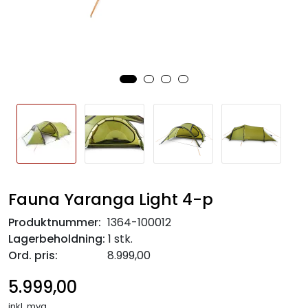
Fauna Yaranga Light 4-p
Produktnummer:
1364-100012
Lagerbeholdning:
1 stk.
Ord. pris:
8.999,00
5.999,00
inkl. mva.