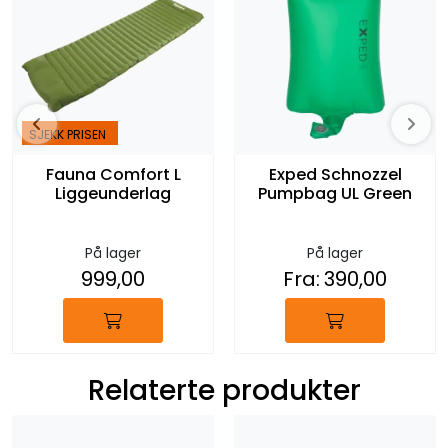
SJEKK PRISEN
Fauna Comfort L
Exped Schnozzel
Liggeunderlag
Pumpbag UL Green
På lager
På lager
999,00
Fra:
390,00
Relaterte produkter