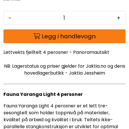
-
+
Legg i handlevogn
Lettvekts fjelltelt 4 perosner - Panoramautsikt
NB: Lagerstatus og priser gjelder for Jaktia.no og dens
hovedlagerbutikk - Jaktia Jessheim
Fauna Yaranga Light 4 personer
Fauna Yaranga Light 4 perosner er et lett tre-
sesongtelt som holder toppnivå på materialer,
kvalitet på arbeid og kvalitet i bruk. Teltets ikke-
parallelle stangkonstruksjon er utviklet for optimal