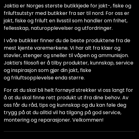
Jaktia er Norges største butikkjede for jakt-, fiske og
friluftsutstyr med butikker fra sør til nord. For oss er
jakt, fiske og friluft en livsstil som handler om frihet,
fellesskap, naturopplevelser og utfordringer.
I våre butikker finner du de beste produktene fra de
mest kjente varemerkene. Vi har alt fra klær og
støvler, stenger og sneller til våpen og ammunisjon.
Jaktia’s filosofi er å tilby produkter, kunnskap, service
og inspirasjon som gjør din jakt, fiske
og friluftsopplevelse enda større.
For at du skal bli helt fornøyd strekker vi oss langt for
å at du skal finne rett produkt ut ifra dine behov. Av
oss får du råd, tips og kunnskap og du kan føle deg
trygg på at du alltid vil ha tilgang på god service,
montering og reparasjoner. Velkommen!