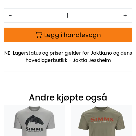
-
+
Legg i handlevogn
NB: Lagerstatus og priser gjelder for Jaktia.no og dens
hovedlagerbutikk - Jaktia Jessheim
Andre kjøpte også