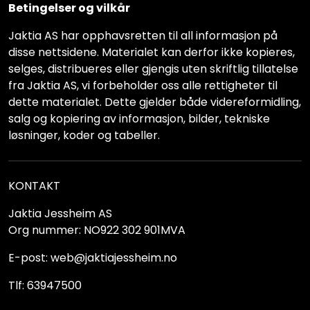
Betingelser og vilkår
Jaktia AS har opphavsretten til all informasjon på
disse nettsidene. Materialet kan derfor ikke kopieres,
selges, distribueres eller gjengis uten skriftlig tillatelse
fra Jaktia AS, vi forbeholder oss alle rettigheter til
dette materialet. Dette gjelder både videreformidling,
salg og kopiering av informasjon, bilder, tekniske
løsninger, koder og tabeller.
KONTAKT
Jaktia Jessheim AS
Org nummer: NO922 302 901MVA
E-post: web@jaktiajessheim.no
Tlf: 63947500