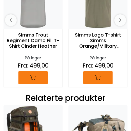
Simms Trout
Simms Logo T-shirt
Regiment Camo Fill T-
Simms
Shirt Cinder Heather
Orange/Military
Heather
På lager
På lager
Fra:
499,00
Fra:
499,00
Relaterte produkter