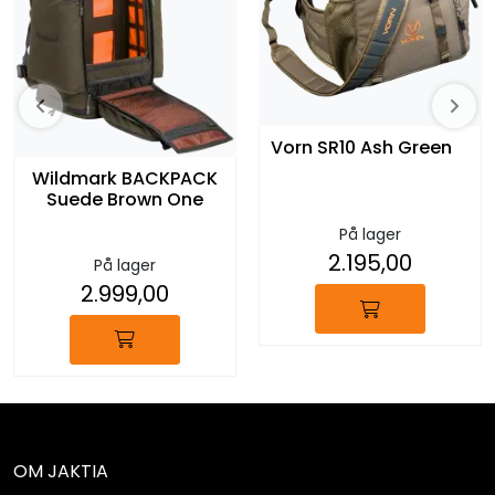
Vorn SR10 Ash Green
Wildmark BACKPACK
Suede Brown One
På lager
2.195,00
På lager
2.999,00
OM JAKTIA