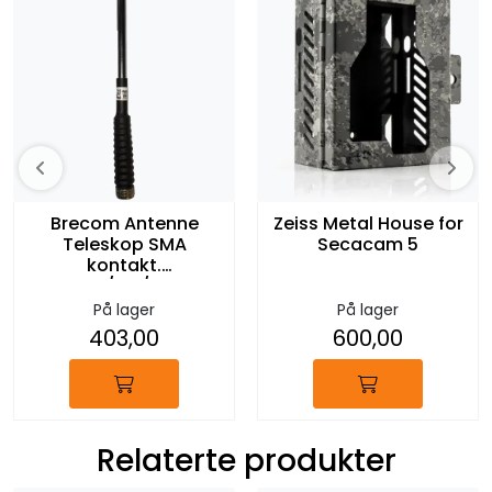
Brecom Antenne
Zeiss Metal House for
Teleskop SMA
Secacam 5
kontakt.
BRECOM/M5/GARMIN
På lager
På lager
403,00
600,00
Relaterte produkter