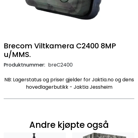
Brecom Viltkamera C2400 8MP
u/MMS.
Produktnummer:
breC2400
NB: Lagerstatus og priser gjelder for Jaktia.no og dens
hovedlagerbutikk - Jaktia Jessheim
Andre kjøpte også