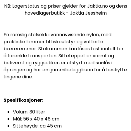
NB: Lagerstatus og priser gjelder for Jaktia.no og dens
hovedlagerbutikk - Jaktia Jessheim
En romslig stolsekk i vannavvisende nylon, med
praktiske lommer til fiskeutstyr og vatterte
bæreremmer. Stolrammen kan låses fast innfelt for
å forenkle transporten. Sitteteppet er varmt og
bekvemt og ryggsekken er utstyrt med snølås i
åpningen og har en gummibeleggbunn for å beskytte
tingene dine.
Spesifikasjoner:
Volum: 30 liter
Mål: 56 x 40 x 46 cm
Sittehøyde: ca 45 cm