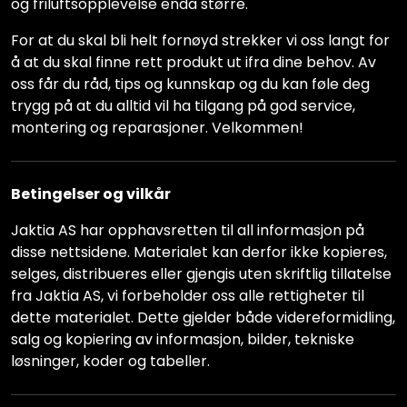
og friluftsopplevelse enda større.
For at du skal bli helt fornøyd strekker vi oss langt for
å at du skal finne rett produkt ut ifra dine behov. Av
oss får du råd, tips og kunnskap og du kan føle deg
trygg på at du alltid vil ha tilgang på god service,
montering og reparasjoner. Velkommen!
Betingelser og vilkår
Jaktia AS har opphavsretten til all informasjon på
disse nettsidene. Materialet kan derfor ikke kopieres,
selges, distribueres eller gjengis uten skriftlig tillatelse
fra Jaktia AS, vi forbeholder oss alle rettigheter til
dette materialet. Dette gjelder både videreformidling,
salg og kopiering av informasjon, bilder, tekniske
løsninger, koder og tabeller.