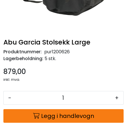
Abu Garcia Stolsekk Large
Produktnummer:
pur1200626
Lagerbeholdning:
5 stk.
879,00
inkl. mva.
-
+
Legg i handlevogn