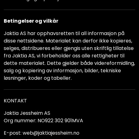
Betingelser og vilkår
Jaktia AS har opphavsretten til all informasjon på
disse nettsidene. Materialet kan derfor ikke kopieres,
selges, distribueres eller gjengis uten skriftlig tillatelse
fra Jaktia AS, vi forbeholder oss alle rettigheter til
dette materialet. Dette gjelder både videreformidling,
salg og kopiering av informasjon, bilder, tekniske
løsninger, koder og tabeller.
KONTAKT
Jaktia Jessheim AS
Org nummer: NO922 302 901MVA
E-post: web@jaktiajessheim.no