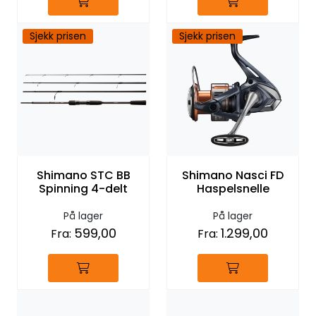
Sjekk prisen
Sjekk prisen
Shimano STC BB
Shimano Nasci FD
Spinning 4-delt
Haspelsnelle
På lager
På lager
599,00
1.299,00
Fra:
Fra: