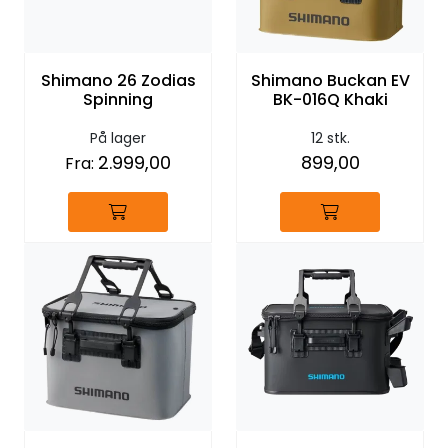
Shimano 26 Zodias
Shimano Buckan EV
Spinning
BK-016Q Khaki
På lager
12 stk.
2.999,00
899,00
Fra: