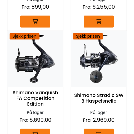
899,00
6.255,00
Fra:
Fra:
Sjekk prisen
Sjekk prisen
Shimano Vanquish
Shimano Stradic SW
FA Competition
B Haspelsnelle
Edition
På lager
På lager
5.699,00
2.969,00
Fra:
Fra: