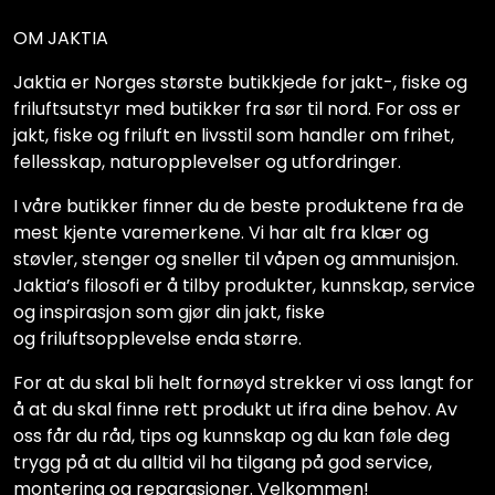
OM JAKTIA
Jaktia er Norges største butikkjede for jakt-, fiske og
friluftsutstyr med butikker fra sør til nord. For oss er
jakt, fiske og friluft en livsstil som handler om frihet,
fellesskap, naturopplevelser og utfordringer.
I våre butikker finner du de beste produktene fra de
mest kjente varemerkene. Vi har alt fra klær og
støvler, stenger og sneller til våpen og ammunisjon.
Jaktia’s filosofi er å tilby produkter, kunnskap, service
og inspirasjon som gjør din jakt, fiske
og friluftsopplevelse enda større.
For at du skal bli helt fornøyd strekker vi oss langt for
å at du skal finne rett produkt ut ifra dine behov. Av
oss får du råd, tips og kunnskap og du kan føle deg
trygg på at du alltid vil ha tilgang på god service,
montering og reparasjoner. Velkommen!