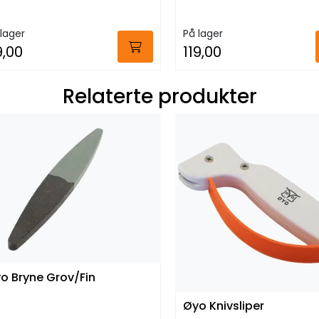
lager
På lager
9,00
119,00
Relaterte produkter
o Bryne Grov/Fin
Øyo Knivsliper