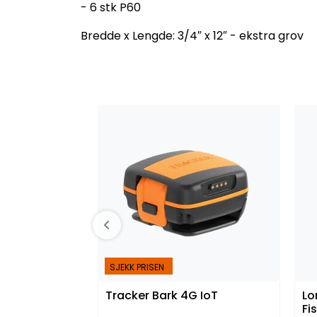
- 6 stk P60
Bredde x Lengde: 3/4″ x 12″ - ekstra grov
SJEKK PRISEN
Tracker Bark 4G IoT
Lo
Fi