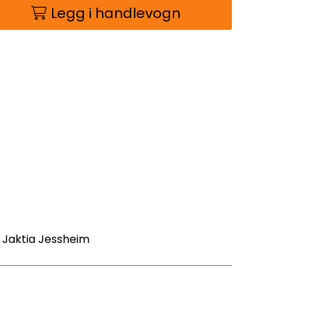
Legg i handlevogn
- Jaktia Jessheim