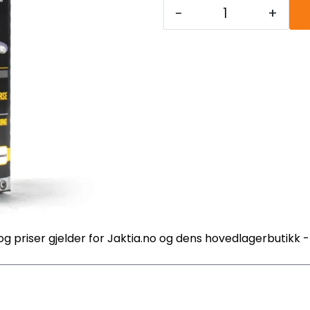
-
+
og priser gjelder for Jaktia.no og dens hovedlagerbutikk 