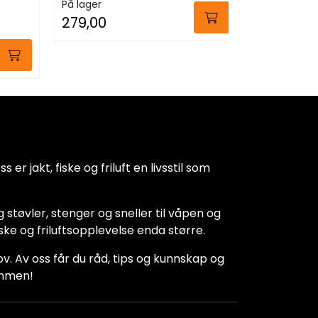
På lager
279,00
 er jakt, fiske og friluft en livsstil som
 støvler, stenger og sneller til våpen og
iske og friluftsopplevelse enda større.
hov. Av oss får du råd, tips og kunnskap og
kommen!