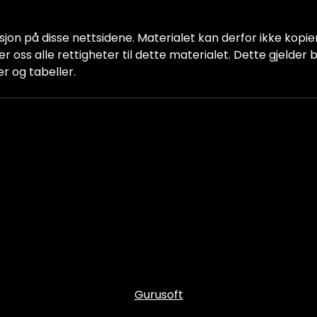
jon på disse nettsidene. Materialet kan derfor ikke kopiere
older oss alle rettigheter til dette materialet. Dette gjelde
er og tabeller.
Gurusoft