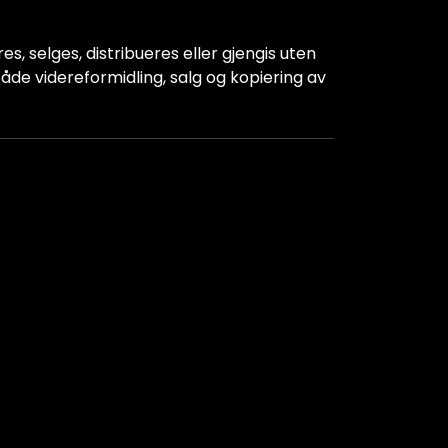
s, selges, distribueres eller gjengis uten
r både videreformidling, salg og kopiering av