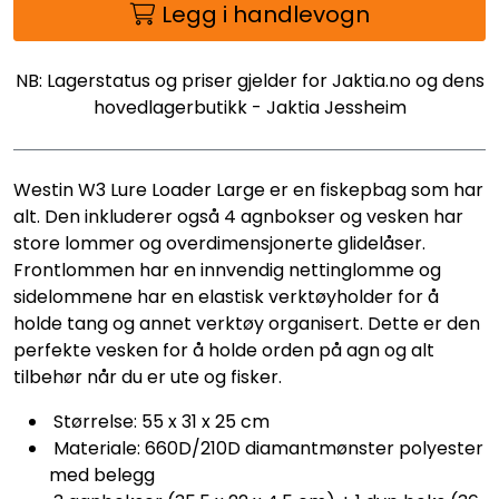
Legg i handlevogn
NB: Lagerstatus og priser gjelder for Jaktia.no og dens
hovedlagerbutikk - Jaktia Jessheim
Westin W3 Lure Loader Large er en fiskepbag som har
alt. Den inkluderer også 4 agnbokser og vesken har
store lommer og overdimensjonerte glidelåser.
Frontlommen har en innvendig nettinglomme og
sidelommene har en elastisk verktøyholder for å
holde tang og annet verktøy organisert. Dette er den
perfekte vesken for å holde orden på agn og alt
tilbehør når du er ute og fisker.
Størrelse: 55 x 31 x 25 cm
Materiale: 660D/210D diamantmønster polyester
med belegg