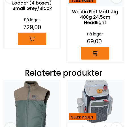
SJEKK PRISEN
Loader (4 boxes)
Small Grey/Black
Westin Flat Matt Jig
400g 24,5cm
På lager
Headlight
729,00
På lager
69,00
Relaterte produkter
SJEKK PRISEN