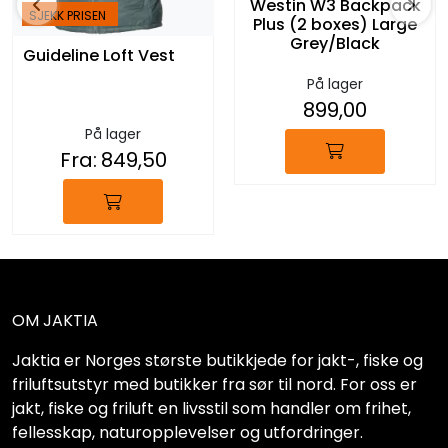
Westin W3 Backpack
SJEKK PRISEN
Plus (2 boxes) Large
Grey/Black
Guideline Loft Vest
På lager
899,00
På lager
Fra:
849,50
OM JAKTIA
Jaktia er Norges største butikkjede for jakt-, fiske og
friluftsutstyr med butikker fra sør til nord. For oss er
jakt, fiske og friluft en livsstil som handler om frihet,
fellesskap, naturopplevelser og utfordringer.