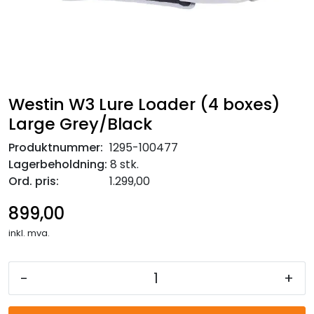
Westin W3 Lure Loader (4 boxes)
Large Grey/Black
Produktnummer:
1295-100477
Lagerbeholdning:
8 stk.
Ord. pris:
1.299,00
899,00
inkl. mva.
-
+