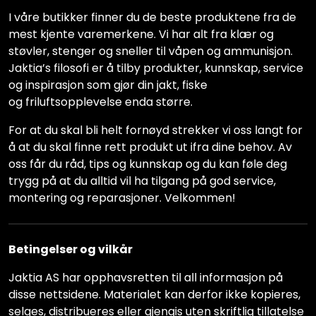
I våre butikker finner du de beste produktene fra de
mest kjente varemerkene. Vi har alt fra klær og
støvler, stenger og sneller til våpen og ammunisjon.
Jaktia’s filosofi er å tilby produkter, kunnskap, service
og inspirasjon som gjør din jakt, fiske
og friluftsopplevelse enda større.
For at du skal bli helt fornøyd strekker vi oss langt for
å at du skal finne rett produkt ut ifra dine behov. Av
oss får du råd, tips og kunnskap og du kan føle deg
trygg på at du alltid vil ha tilgang på god service,
montering og reparasjoner. Velkommen!
Betingelser og vilkår
Jaktia AS har opphavsretten til all informasjon på
disse nettsidene. Materialet kan derfor ikke kopieres,
selges, distribueres eller gjengis uten skriftlig tillatelse