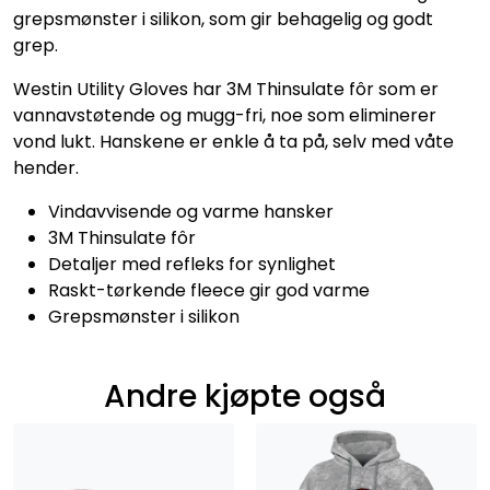
grepsmønster i silikon, som gir behagelig og godt
grep.
Westin Utility Gloves har 3M Thinsulate fôr som er
vannavstøtende og mugg-fri, noe som eliminerer
vond lukt. Hanskene er enkle å ta på, selv med våte
hender.
Vindavvisende og varme hansker
3M Thinsulate fôr
Detaljer med refleks for synlighet
Raskt-tørkende fleece gir god varme
Grepsmønster i silikon
Andre kjøpte også