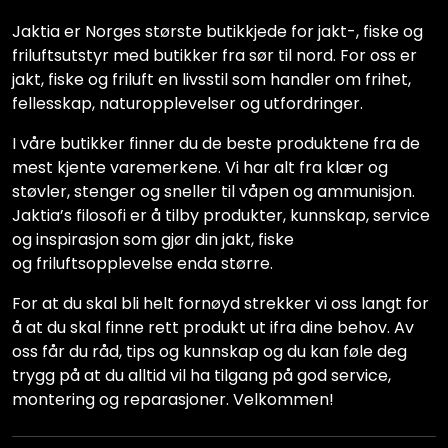
Jaktia er Norges største butikkjede for jakt-, fiske og
friluftsutstyr med butikker fra sør til nord. For oss er
jakt, fiske og friluft en livsstil som handler om frihet,
fellesskap, naturopplevelser og utfordringer.
I våre butikker finner du de beste produktene fra de
mest kjente varemerkene. Vi har alt fra klær og
støvler, stenger og sneller til våpen og ammunisjon.
Jaktia’s filosofi er å tilby produkter, kunnskap, service
og inspirasjon som gjør din jakt, fiske
og friluftsopplevelse enda større.
For at du skal bli helt fornøyd strekker vi oss langt for
å at du skal finne rett produkt ut ifra dine behov. Av
oss får du råd, tips og kunnskap og du kan føle deg
trygg på at du alltid vil ha tilgang på god service,
montering og reparasjoner. Velkommen!