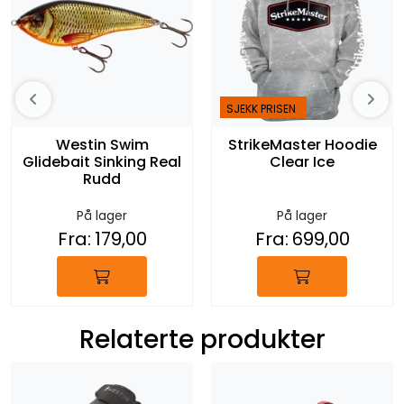
SJEKK PRISEN
Westin Swim
StrikeMaster Hoodie
Glidebait Sinking Real
Clear Ice
Rudd
På lager
På lager
Fra:
179,00
Fra:
699,00
Relaterte produkter