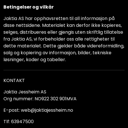
Betingelser og vilkår
Jaktia AS har opphavsretten til all informasjon på
disse nettsidene. Materialet kan derfor ikke kopieres,
selges, distribueres eller gjengis uten skriftlig tillatelse
fra Jaktia AS, vi forbeholder oss alle rettigheter til
dette materialet. Dette gjelder både videreformidling,
salg og kopiering av informasjon, bilder, tekniske
løsninger, koder og tabeller.
KONTAKT
Jaktia Jessheim AS
Org nummer: NO922 302 901MVA
E-post: web@jaktiajessheim.no
Tlf: 63947500