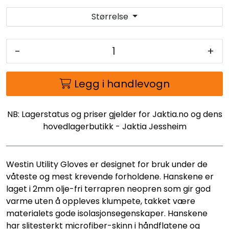
Størrelse
-
+
Legg i handlevogn
NB: Lagerstatus og priser gjelder for Jaktia.no og dens
hovedlagerbutikk - Jaktia Jessheim
Westin Utility Gloves er designet for bruk under de
våteste og mest krevende forholdene. Hanskene er
laget i 2mm olje-fri terrapren neopren som gir god
varme uten å oppleves klumpete, takket være
materialets gode isolasjonsegenskaper. Hanskene
har slitesterkt microfiber-skinn i håndflatene og