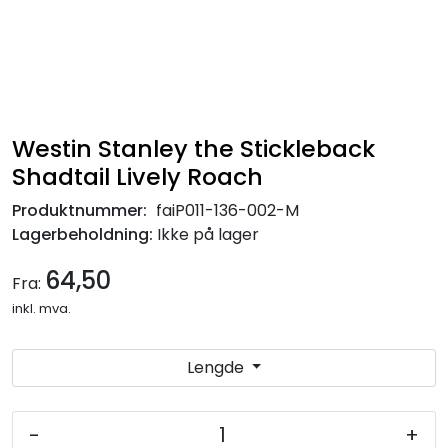
Westin Stanley the Stickleback
Shadtail Lively Roach
Produktnummer:
faiP011-136-002-M
Lagerbeholdning:
Ikke på lager
64,50
Fra:
inkl. mva.
Lengde
-
+