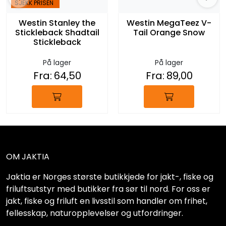
SJEKK PRISEN
Westin Stanley the
Westin MegaTeez V-
Stickleback Shadtail
Tail Orange Snow
Stickleback
På lager
På lager
Fra:
64,50
Fra:
89,00
OM JAKTIA
Jaktia er Norges største butikkjede for jakt-, fiske og
friluftsutstyr med butikker fra sør til nord. For oss er
jakt, fiske og friluft en livsstil som handler om frihet,
fellesskap, naturopplevelser og utfordringer.