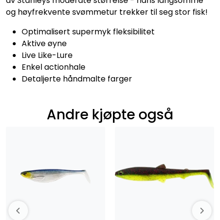
av Stanleys moderate størrelse - hans langsomme
og høyfrekvente svømmetur trekker til seg stor fisk!
Optimalisert supermyk fleksibilitet
Aktive øyne
Live Like-Lure
Enkel actionhale
Detaljerte håndmalte farger
Andre kjøpte også