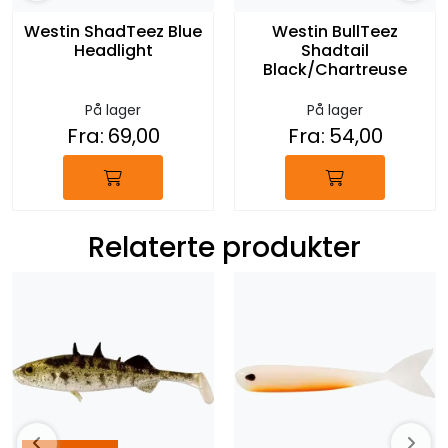
Westin ShadTeez Blue
Westin BullTeez
Headlight
Shadtail
Black/Chartreuse
På lager
På lager
Fra:
69,00
Fra:
54,00
Relaterte produkter