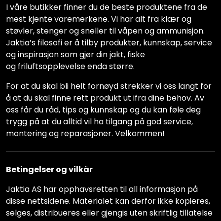
I våre butikker finner du de beste produktene fra de
mest kjente varemerkene. Vi har alt fra klær og
støvler, stenger og sneller til våpen og ammunisjon.
Jaktia’s filosofi er å tilby produkter, kunnskap, service
og inspirasjon som gjør din jakt, fiske
og friluftsopplevelse enda større.
For at du skal bli helt fornøyd strekker vi oss langt for
å at du skal finne rett produkt ut ifra dine behov. Av
oss får du råd, tips og kunnskap og du kan føle deg
trygg på at du alltid vil ha tilgang på god service,
montering og reparasjoner. Velkommen!
Betingelser og vilkår
Jaktia AS har opphavsretten til all informasjon på
disse nettsidene. Materialet kan derfor ikke kopieres,
selges, distribueres eller gjengis uten skriftlig tillatelse