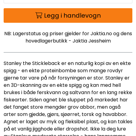
Legg i handlevogn
NB: Lagerstatus og priser gjelder for Jaktia.no og dens
hovedlagerbutikk - Jaktia Jessheim
Stanley the Stickleback er en naturlig kopi av en ekte
spigg - en ekte proteinbombe som mange rovdyr
gjerne tar vare på når forsyningen er stor. Stanley er
en 3D-skanning av en ekte spigg og kan med hell
brukes i både ferskvann og saltvann for en lang rekke
fiskearter. Siden agnet ble sluppet på markedet har
det fanget store mengder grov abbor, men også
arter som gjedde, gjørs, sjøørret, torsk og havabbor.
Agnet er laget av myk og fleksibel plast, og kan takles
på et vanlig jigghode eller dropshot. Ikke la deg lure