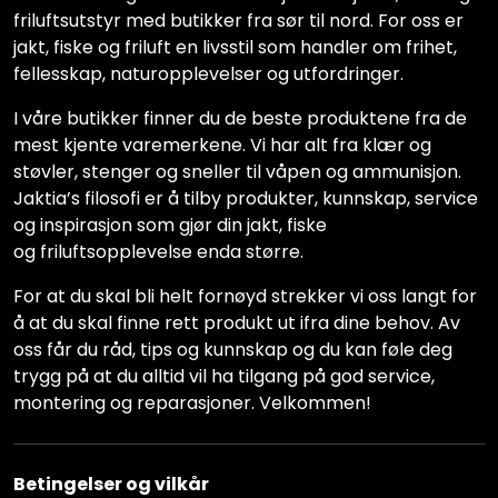
friluftsutstyr med butikker fra sør til nord. For oss er
jakt, fiske og friluft en livsstil som handler om frihet,
fellesskap, naturopplevelser og utfordringer.
I våre butikker finner du de beste produktene fra de
mest kjente varemerkene. Vi har alt fra klær og
støvler, stenger og sneller til våpen og ammunisjon.
Jaktia’s filosofi er å tilby produkter, kunnskap, service
og inspirasjon som gjør din jakt, fiske
og friluftsopplevelse enda større.
For at du skal bli helt fornøyd strekker vi oss langt for
å at du skal finne rett produkt ut ifra dine behov. Av
oss får du råd, tips og kunnskap og du kan føle deg
trygg på at du alltid vil ha tilgang på god service,
montering og reparasjoner. Velkommen!
Betingelser og vilkår