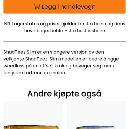
Legg i handlevogn
NB: Lagerstatus og priser gjelder for Jaktia.no og dens
hovedlagerbutikk - Jaktia Jessheim
ShadTeez Slim er en slangere versjon av den
velkjente ShadTeez. Slim modellen er bedre å rigge
weedless på en offset krok og beveger seg mer i
langsom fart enn orginalen.
Andre kjøpte også