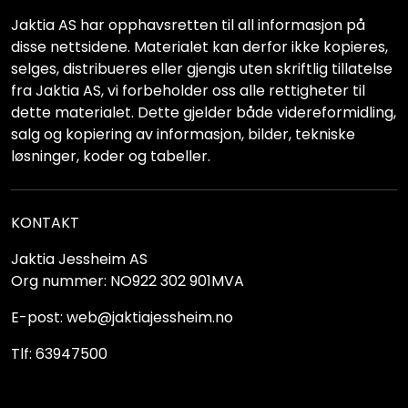
Jaktia AS har opphavsretten til all informasjon på
disse nettsidene. Materialet kan derfor ikke kopieres,
selges, distribueres eller gjengis uten skriftlig tillatelse
fra Jaktia AS, vi forbeholder oss alle rettigheter til
dette materialet. Dette gjelder både videreformidling,
salg og kopiering av informasjon, bilder, tekniske
løsninger, koder og tabeller.
KONTAKT
Jaktia Jessheim AS
Org nummer: NO922 302 901MVA
E-post: web@jaktiajessheim.no
Tlf: 63947500