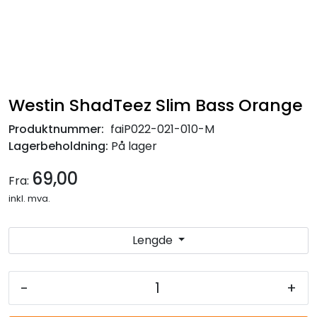
Westin ShadTeez Slim Bass Orange
Produktnummer:
faiP022-021-010-M
Lagerbeholdning:
På lager
69,00
Fra:
inkl. mva.
Lengde
-
+