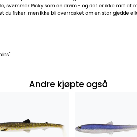
e, svømmer Ricky som en drøm - og det er ikke rart at rov
t du fisker, men ikke bli overrasket om en stor gjedde ell
lits"
Andre kjøpte også