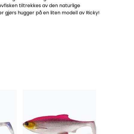
fisken tiltrekkes av den naturlige
er gjørs hugger på en liten modell av Ricky!