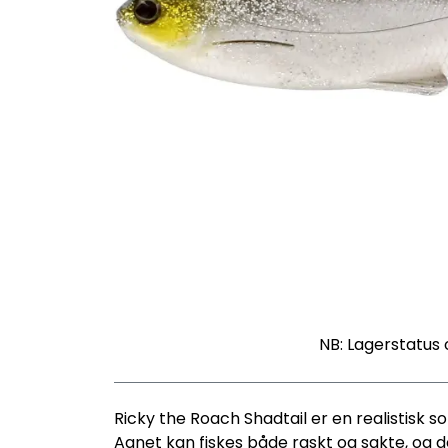
NB: Lagerstatus 
Ricky the Roach Shadtail er en realistisk so
Agnet kan fiskes både raskt og sakte, og d