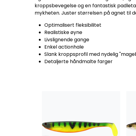
kroppsbevegelse og en fantastisk padletal
mykheten. Juster størrelsen på agnet til de
Optimalisert fleksibilitet
Realistiske øyne
Livslignende gange
Enkel actionhale
Slank kroppsprofil med nydelig "mageb
Detaljerte håndmalte farger