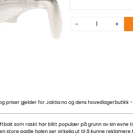
-
+
og priser gjelder for Jaktia.no og dens hovedlagerbutikk 
ftbait som raskt har blitt populær på grunn av sin evne til 
en store padle halen ser virkelig ut til å kunne reklamere