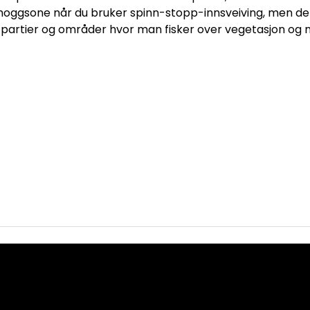
g hoggsone når du bruker spinn-stopp-innsveiving, men det 
ne partier og områder hvor man fisker over vegetasjon og