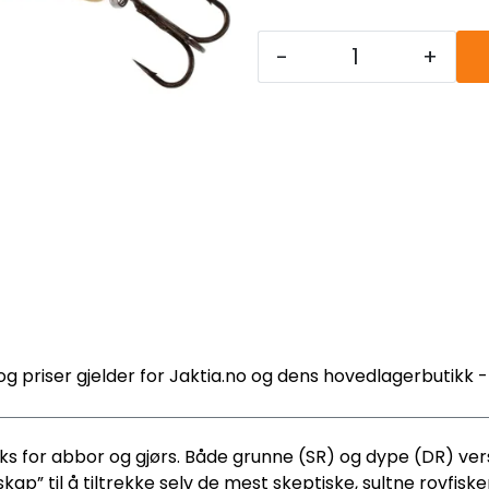
-
+
og priser gjelder for Jaktia.no og dens hovedlagerbutikk 
nacks for abbor og gjørs. Både grunne (SR) og dype (DR) 
 til å tiltrekke selv de mest skeptiske, sultne rovfiske