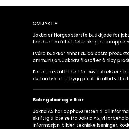
OM JAKTIA
Jaktia er Norges største butikkjede for jakt-,
handler om frihet, fellesskap, naturoppleve
I våre butikker finner du de beste produkte
ammunisjon. Jaktia’s filosofi er å tilby pro
For at du skal bli helt fornøyd strekker vi o
du kan føle deg trygg på at du alltid vil 
Betingelser og vilkår
Jaktia AS har opphavsretten til all informas
skriftlig tillatelse fra Jaktia AS, vi forbeh
informasjon, bilder, tekniske løsninger, kod