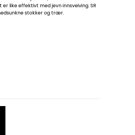
er like effektivt med jevn innsveiving. SR
 nedsunkne stokker og trær.