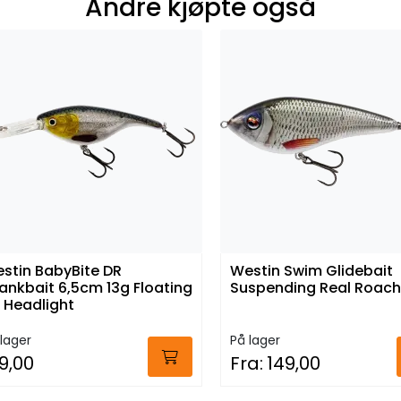
Andre kjøpte også
stin BabyBite DR
Westin Swim Glidebait
ankbait 6,5cm 13g Floating
Suspending Real Roach
 Headlight
lager
På lager
9,00
Fra:
149,00