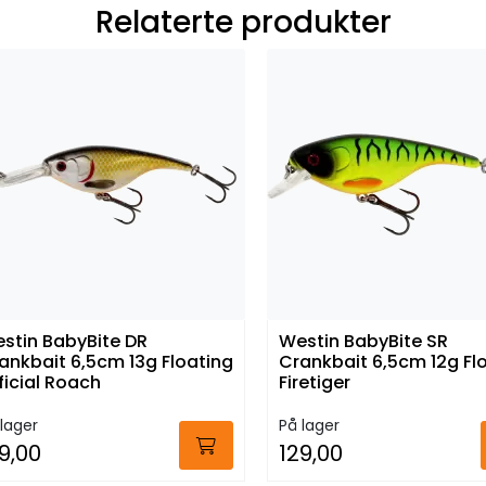
Relaterte produkter
stin BabyBite DR
Westin BabyBite SR
ankbait 6,5cm 13g Floating
Crankbait 6,5cm 12g Fl
ficial Roach
Firetiger
lager
På lager
9,00
129,00