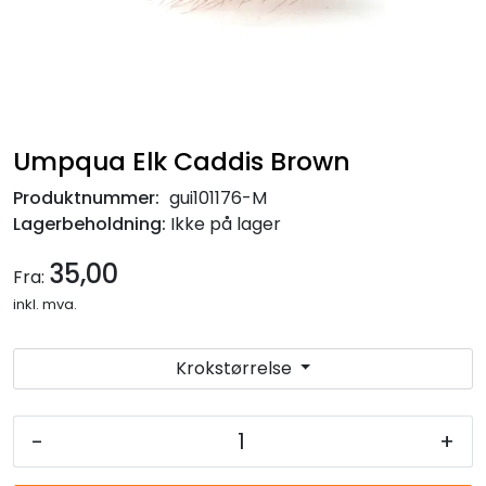
Umpqua Elk Caddis Brown
Produktnummer:
gui101176-M
Lagerbeholdning:
Ikke på lager
35,00
Fra:
inkl. mva.
Krokstørrelse
-
+