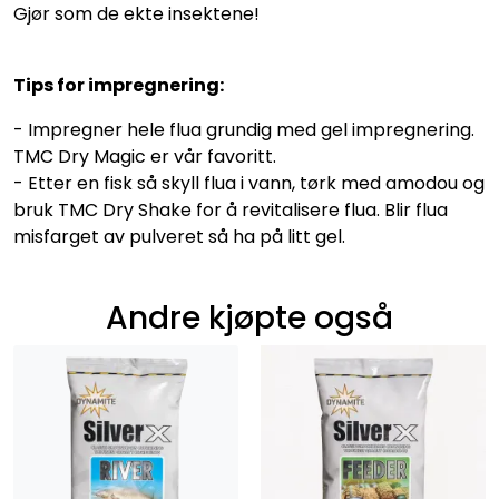
Gjør som de ekte insektene!
Tips for impregnering:
- Impregner hele flua grundig med gel impregnering.
TMC Dry Magic er vår favoritt.
- Etter en fisk så skyll flua i vann, tørk med amodou og
bruk TMC Dry Shake for å revitalisere flua. Blir flua
misfarget av pulveret så ha på litt gel.
Andre kjøpte også