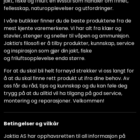
jakt, fiske og friluft en livsstil som handler om frihet,
fellesskap, naturopplevelser og utfordringer.
I våre butikker finner du de beste produktene fra de
mest kjente varemerkene. Vi har alt fra klær og
støvler, stenger og sneller til våpen og ammunisjon.
Jaktia’s filosofi er å tilby produkter, kunnskap, service
og inspirasjon som gjør din jakt, fiske
og friluftsopplevelse enda større.
For at du skal bli helt fornøyd strekker vi oss langt for
å at du skal finne rett produkt ut ifra dine behov. Av
oss får du råd, tips og kunnskap og du kan føle deg
trygg på at du alltid vil ha tilgang på god service,
montering og reparasjoner. Velkommen!
Betingelser og vilkår
Jaktia AS har opphavsretten til all informasjon på