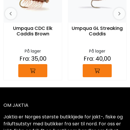
Umpqua CDC Elk
Umpqua GL Streaking
Caddis Brown
Caddis
På lager
På lager
Fra:
35,00
Fra:
40,00
OM JAKTIA
Jaktia er Norges største butikkjede for jakt-, fiske og
friluftsutstyr med butikker fra sør til nord. For oss er