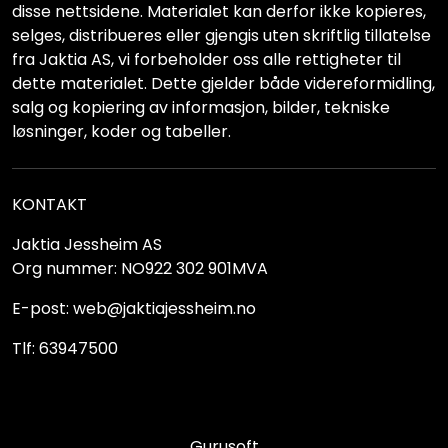
disse nettsidene. Materialet kan derfor ikke kopieres,
selges, distribueres eller gjengis uten skriftlig tillatelse
fra Jaktia AS, vi forbeholder oss alle rettigheter til
dette materialet. Dette gjelder både videreformidling,
salg og kopiering av informasjon, bilder, tekniske
løsninger, koder og tabeller.
KONTAKT
Jaktia Jessheim AS
Org nummer: NO922 302 901MVA
E-post: web@jaktiajessheim.no
Tlf: 63947500
Gurusoft