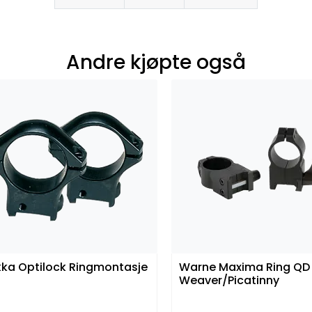
Andre kjøpte også
kka Optilock Ringmontasje
Warne Maxima Ring QD
Weaver/Picatinny