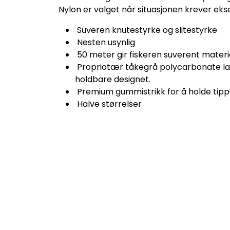
Nylon er valget når situasjonen krever eks
Suveren knutestyrke og slitestyrke
Nesten usynlig
50 meter gir fiskeren suverent materi
Propriotær tåkegrå polycarbonate larg
holdbare designet.
Premium gummistrikk for å holde tippete
Halve størrelser