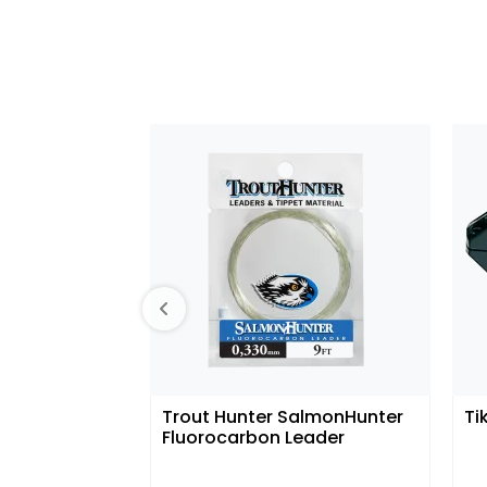
Trout Hunter SalmonHunter
Ti
Fluorocarbon Leader