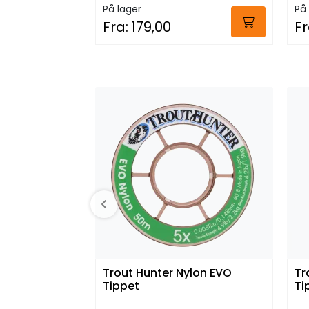
På lager
På 
Fra:
179,00
Fr
Trout Hunter Nylon EVO
Tr
Tippet
Ti