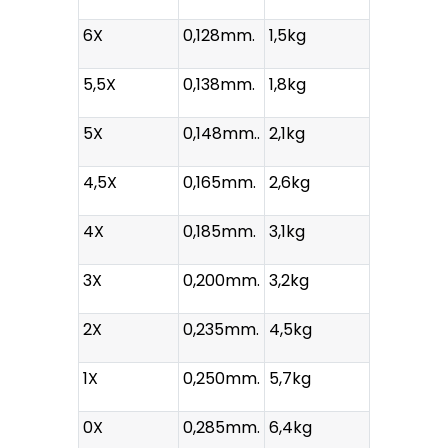
6X
0,128mm.
1,5kg
5,5X
0,138mm.
1,8kg
5X
0,148mm..
2,1kg
4,5X
0,165mm.
2,6kg
4X
0,185mm.
3,1kg
3X
0,200mm.
3,2kg
2X
0,235mm.
4,5kg
1X
0,250mm.
5,7kg
0X
0,285mm.
6,4kg