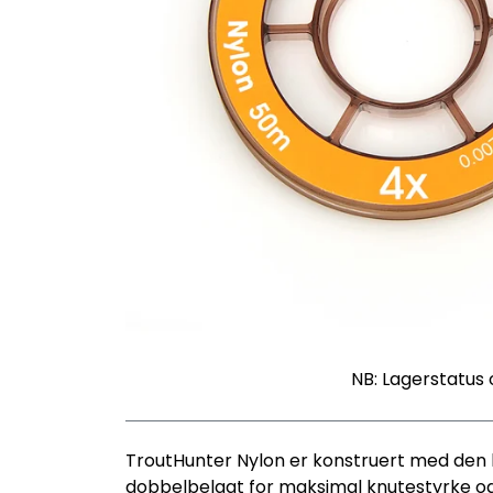
NB: Lagerstatus 
TroutHunter Nylon er konstruert med den 
dobbelbelagt for maksimal knutestyrke og