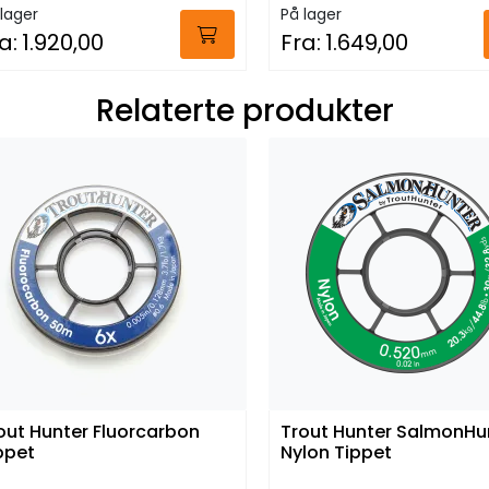
lager
På lager
a:
1.920,00
Fra:
1.649,00
Relaterte produkter
out Hunter Fluorcarbon
Trout Hunter SalmonHu
ppet
Nylon Tippet