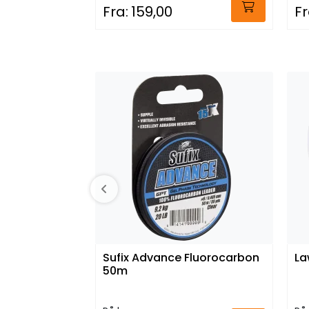
Fra:
159,00
Fr
Sufix Advance Fluorocarbon
La
50m