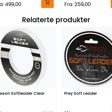
a:
499,00
Fra:
259,00
Relaterte produkter
wson Softleader Clear
Prey Soft Leader