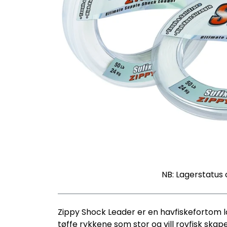
NB: Lagerstatus 
Zippy Shock Leader er en havfiskefortom l
tøffe rykkene som stor og vill rovfisk sk