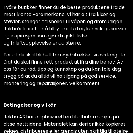
I våre butikker finner du de beste produktene fra de
mest kjente varemerkene. Vi har alt fra klær og
støvler, stenger og sneller til våpen og ammunisjon.
Jaktia’s filosofi er å tilby produkter, kunnskap, service
og inspirasjon som gjør din jakt, fiske
og friluftsopplevelse enda større.
For at du skal bli helt fornøyd strekker vi oss langt for
å at du skal finne rett produkt ut ifra dine behov. Av
oss får du råd, tips og kunnskap og du kan føle deg
trygg på at du alltid vil ha tilgang på god service,
montering og reparasjoner. Velkommen!
Betingelser og vilkår
Jaktia AS har opphavsretten til all informasjon på
disse nettsidene. Materialet kan derfor ikke kopieres,
selges, distribueres eller gjengis uten skriftlig tillatelse