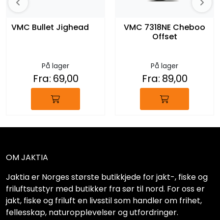
VMC Bullet Jighead
VMC 7318NE Cheboo
Offset
På lager
På lager
Fra:
69,00
Fra:
89,00
OM JAKTIA
Jaktia er Norges største butikkjede for jakt-, fiske og
friluftsutstyr med butikker fra sør til nord. For oss er
jakt, fiske og friluft en livsstil som handler om frihet,
fellesskap, naturopplevelser og utfordringer.