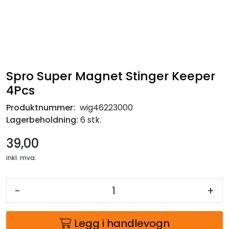
Spro Super Magnet Stinger Keeper
4Pcs
Produktnummer:
wig46223000
Lagerbeholdning:
6 stk.
39,00
inkl. mva.
-
+
Legg i handlevogn