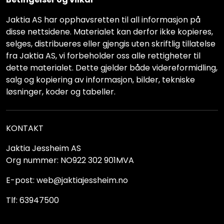
Jaktia AS har opphavsretten til all informasjon på
disse nettsidene. Materialet kan derfor ikke kopieres,
selges, distribueres eller gjengis uten skriftlig tillatelse
fra Jaktia AS, vi forbeholder oss alle rettigheter til
dette materialet. Dette gjelder både videreformidling,
salg og kopiering av informasjon, bilder, tekniske
løsninger, koder og tabeller.
KONTAKT
Jaktia Jessheim AS
Org nummer: NO922 302 901MVA
E-post: web@jaktiajessheim.no
Tlf: 63947500