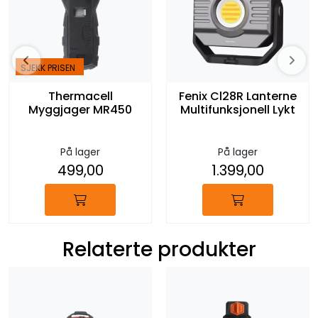
SJEKK PRISEN
Thermacell
Fenix Cl28R Lanterne
Myggjager MR450
Multifunksjonell Lykt
På lager
På lager
499,00
1.399,00
Relaterte produkter