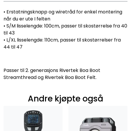
• Erstatningsknapp og wiretråd for enkel montering
når du er ute I felten
• S/M lisselengde: 100cm, passer til skostørrelse fra 40
til 43
• L/XL lisselengde: 110cm, passer til skostørrelser fra
44 til 47
Passer til 2. generasjons Rivertek Boa Boot
Streamthread og Rivertek Boa Boot Felt.
Andre kjøpte også