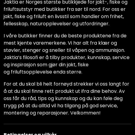
Jaktia er Norges største butikkjede for jakt-, fiske og
friluftsutstyr med butikker fra sør til nord. For oss er
jakt, fiske og friluft en livsstil som handler om frihet,
fellesskap, naturopplevelser og utfordringer.
I våre butikker finner du de beste produktene fra de
mest kjente varemerkene. Vi har alt fra klær og
støvler, stenger og sneller til våpen og ammunisjon.
Jaktia’s filosofi er å tilby produkter, kunnskap, service
og inspirasjon som gjør din jakt, fiske
og friluftsopplevelse enda større.
For at du skal bli helt fornøyd strekker vi oss langt for
å at du skal finne rett produkt ut ifra dine behov. Av
oss får du råd, tips og kunnskap og du kan føle deg
trygg på at du alltid vil ha tilgang på god service,
montering og reparasjoner. Velkommen!
Betingelser og vilkår