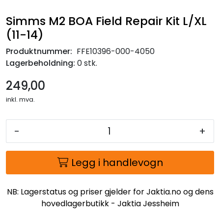
Simms M2 BOA Field Repair Kit L/XL
(11-14)
Produktnummer:
FFE10396-000-4050
Lagerbeholdning:
0 stk.
249,00
inkl. mva.
-
+
Legg i handlevogn
NB: Lagerstatus og priser gjelder for Jaktia.no og dens
hovedlagerbutikk - Jaktia Jessheim