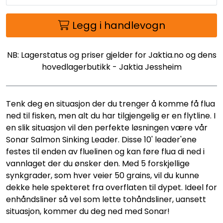
Legg i handlevogn
NB: Lagerstatus og priser gjelder for Jaktia.no og dens
hovedlagerbutikk - Jaktia Jessheim
Tenk deg en situasjon der du trenger å komme få flua
ned til fisken, men alt du har tilgjengelig er en flytline. I
en slik situasjon vil den perfekte løsningen være vår
Sonar Salmon Sinking Leader. Disse 10' leader'ene
festes til enden av fluelinen og kan føre flua di ned i
vannlaget der du ønsker den. Med 5 forskjellige
synkgrader, som hver veier 50 grains, vil du kunne
dekke hele spekteret fra overflaten til dypet. Ideel for
enhåndsliner så vel som lette tohåndsliner, uansett
situasjon, kommer du deg ned med Sonar!