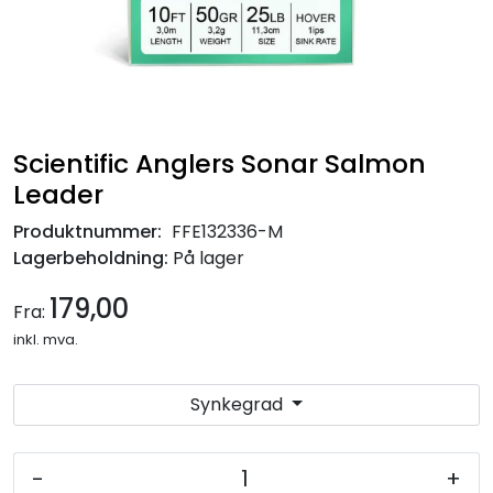
Scientific Anglers Sonar Salmon
Leader
Produktnummer:
FFE132336-M
Lagerbeholdning:
På lager
179,00
Fra:
inkl. mva.
Synkegrad
-
+