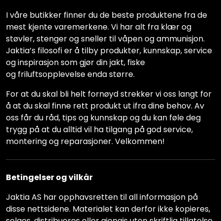
I våre butikker finner du de beste produktene fra de
mest kjente varemerkene. Vi har alt fra klær og
støvler, stenger og sneller til våpen og ammunisjon.
Jaktia’s filosofi er å tilby produkter, kunnskap, service
og inspirasjon som gjør din jakt, fiske
og friluftsopplevelse enda større.
For at du skal bli helt fornøyd strekker vi oss langt for
å at du skal finne rett produkt ut ifra dine behov. Av
oss får du råd, tips og kunnskap og du kan føle deg
trygg på at du alltid vil ha tilgang på god service,
montering og reparasjoner. Velkommen!
Betingelser og vilkår
Jaktia AS har opphavsretten til all informasjon på
disse nettsidene. Materialet kan derfor ikke kopieres,
selges, distribueres eller gjengis uten skriftlig tillatelse