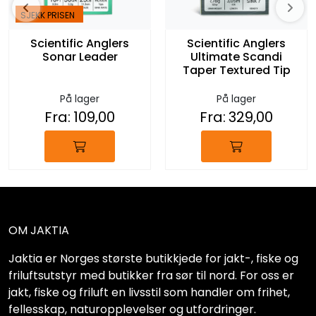
SJEKK PRISEN
Scientific Anglers
Scientific Anglers
Sonar Leader
Ultimate Scandi
Taper Textured Tip
På lager
På lager
Fra:
109,00
Fra:
329,00
OM JAKTIA
Jaktia er Norges største butikkjede for jakt-, fiske og
friluftsutstyr med butikker fra sør til nord. For oss er
jakt, fiske og friluft en livsstil som handler om frihet,
fellesskap, naturopplevelser og utfordringer.