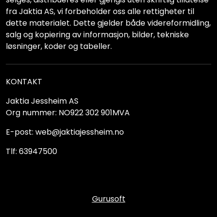
fra Jaktia AS, vi forbeholder oss alle rettigheter til
dette materialet. Dette gjelder både videreformidling,
salg og kopiering av informasjon, bilder, tekniske
løsninger, koder og tabeller.
KONTAKT
Jaktia Jessheim AS
Org nummer: NO922 302 901MVA
E-post: web@jaktiajessheim.no
Tlf: 63947500
Gurusoft