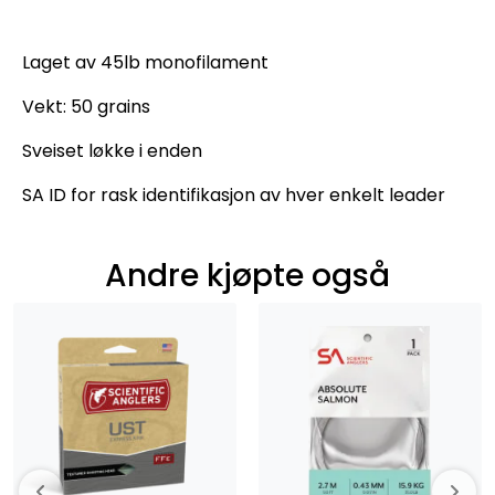
Laget av 45lb monofilament
Vekt: 50 grains
Sveiset løkke i enden
SA ID for rask identifikasjon av hver enkelt leader
Andre kjøpte også