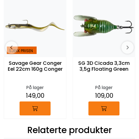
SJEKK PRISEN
Savage Gear Conger
SG 3D Cicada 3,3cm
Eel 22cm 160g Conger
3,5g Floating Green
På lager
På lager
149,00
109,00
Relaterte produkter