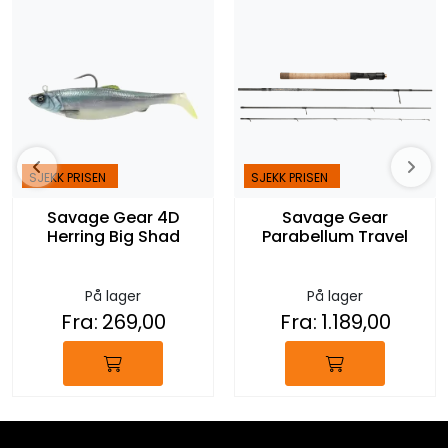
SJEKK PRISEN
SJEKK PRISEN
Savage Gear 4D
Savage Gear
Herring Big Shad
Parabellum Travel
På lager
På lager
Fra:
269,00
Fra:
1.189,00