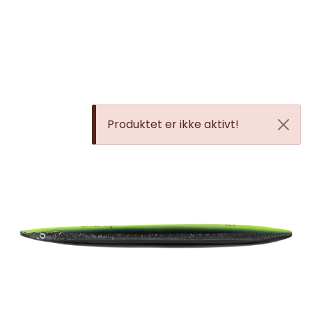
Skip to main content
JAKT
FISKE
Produktet er ikke aktivt!
FRILUFTSLIV
SOMMERSALG FISKE