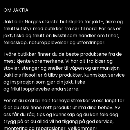
OM JAKTIA
Jaktia er Norges største butikkjede for jakt-, fiske og
friluftsutstyr med butikker fra sør til nord. For oss er
jakt, fiske og friluft en livsstil som handler om frihet,
fellesskap, naturopplevelser og utfordringer.
I våre butikker finner du de beste produktene fra de
mest kjente varemerkene. Vi har alt fra klær og
støvler, stenger og sneller til våpen og ammunisjon.
Jaktia’s filosofi er å tilby produkter, kunnskap, service
og inspirasjon som gjør din jakt, fiske
og friluftsopplevelse enda større.
For at du skal bli helt fornøyd strekker vi oss langt for
å at du skal finne rett produkt ut ifra dine behov. Av
oss får du råd, tips og kunnskap og du kan føle deg
trygg på at du alltid vil ha tilgang på god service,
montering og reparasjoner. Velkommen!