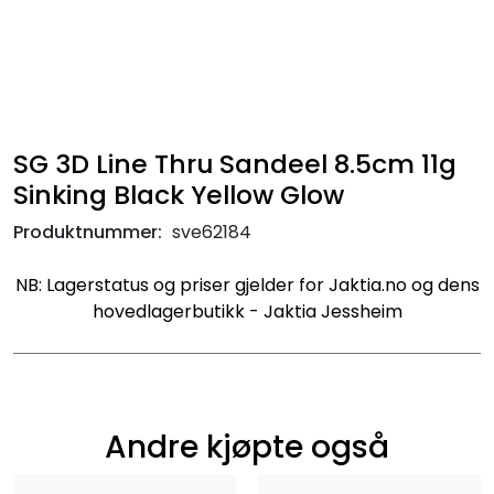
SG 3D Line Thru Sandeel 8.5cm 11g
Sinking Black Yellow Glow
Produktnummer:
sve62184
NB: Lagerstatus og priser gjelder for Jaktia.no og dens
hovedlagerbutikk - Jaktia Jessheim
Andre kjøpte også