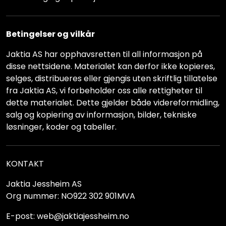
Betingelser og vilkår
Jaktia AS har opphavsretten til all informasjon på
disse nettsidene. Materialet kan derfor ikke kopieres,
selges, distribueres eller gjengis uten skriftlig tillatelse
fra Jaktia AS, vi forbeholder oss alle rettigheter til
dette materialet. Dette gjelder både videreformidling,
salg og kopiering av informasjon, bilder, tekniske
løsninger, koder og tabeller.
KONTAKT
Jaktia Jessheim AS
Org nummer: NO922 302 901MVA
E-post: web@jaktiajessheim.no