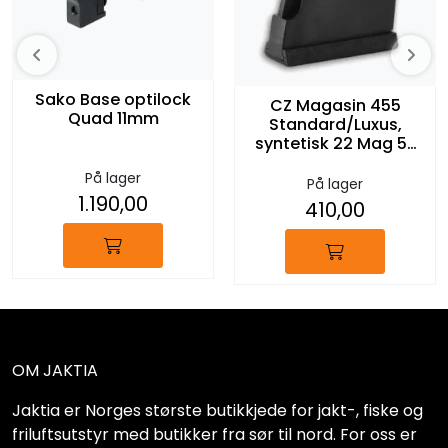
Sako Base optilock
CZ Magasin 455
Quad 11mm
Standard/Luxus,
syntetisk 22 Mag 5-
skudd
På lager
På lager
1.190,00
410,00
OM JAKTIA
Jaktia er Norges største butikkjede for jakt-, fiske og
friluftsutstyr med butikker fra sør til nord. For oss er