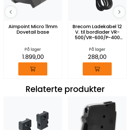
Aimpoint Micro 11mm
Brecom Ladekabel 12
Dovetail base
V. til bordlader VR-
500/VR-600/P-400
UHF
På lager
På lager
1.899,00
288,00
Relaterte produkter