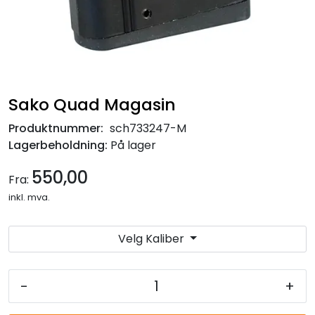
Sako Quad Magasin
Produktnummer:
sch733247-M
Lagerbeholdning:
På lager
550,00
Fra:
inkl. mva.
Velg Kaliber
-
+