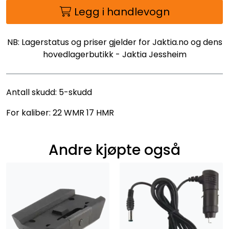
Legg i handlevogn
NB: Lagerstatus og priser gjelder for Jaktia.no og dens
hovedlagerbutikk - Jaktia Jessheim
Antall skudd: 5-skudd
For kaliber: 22 WMR 17 HMR
Andre kjøpte også