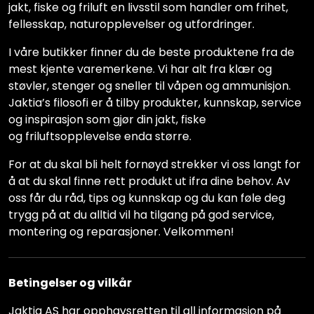
jakt, fiske og friluft en livsstil som handler om frihet,
fellesskap, naturopplevelser og utfordringer.
I våre butikker finner du de beste produktene fra de
mest kjente varemerkene. Vi har alt fra klær og
støvler, stenger og sneller til våpen og ammunisjon.
Jaktia’s filosofi er å tilby produkter, kunnskap, service
og inspirasjon som gjør din jakt, fiske
og friluftsopplevelse enda større.
For at du skal bli helt fornøyd strekker vi oss langt for
å at du skal finne rett produkt ut ifra dine behov. Av
oss får du råd, tips og kunnskap og du kan føle deg
trygg på at du alltid vil ha tilgang på god service,
montering og reparasjoner. Velkommen!
Betingelser og vilkår
Jaktia AS har opphavsretten til all informasjon på