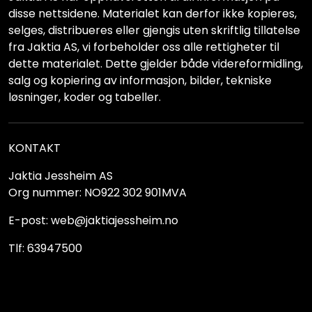
disse nettsidene. Materialet kan derfor ikke kopieres,
selges, distribueres eller gjengis uten skriftlig tillatelse
fra Jaktia AS, vi forbeholder oss alle rettigheter til
dette materialet. Dette gjelder både videreformidling,
salg og kopiering av informasjon, bilder, tekniske
løsninger, koder og tabeller.
KONTAKT
Jaktia Jessheim AS
Org nummer: NO922 302 901MVA
E-post: web@jaktiajessheim.no
Tlf: 63947500