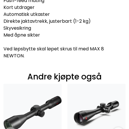
Push-feed mating
Kort utdrager
Automatisk utkaster
Direkte jaktavtrekk, justerbart (1-2 kg)
Skyvesikring
Med åpne sikter
Ved løpsbytte skal løpet skrus til med MAX 8
NEWTON.
Andre kjøpte også