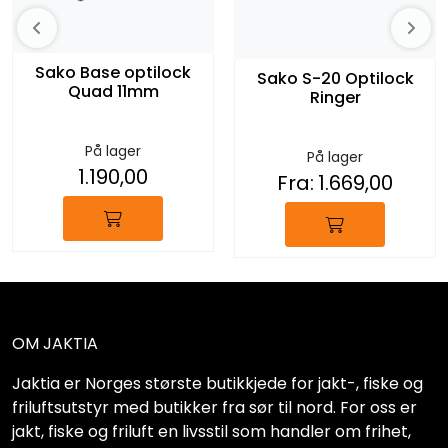
Sako Base optilock
Sako S-20 Optilock
Quad 11mm
Ringer
På lager
På lager
1.190,00
Fra:
1.669,00
OM JAKTIA
Jaktia er Norges største butikkjede for jakt-, fiske og
friluftsutstyr med butikker fra sør til nord. For oss er
jakt, fiske og friluft en livsstil som handler om frihet,