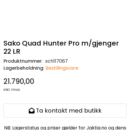
Sako Quad Hunter Pro m/gjenger
22 LR
Produktnummer:
sch117067
Lagerbeholdning:
Bestillingsvare
21.790,00
inkl. mva.
Ta kontakt med butikk
NB: Lagerstatus og priser gjelder for Jaktia.no og dens