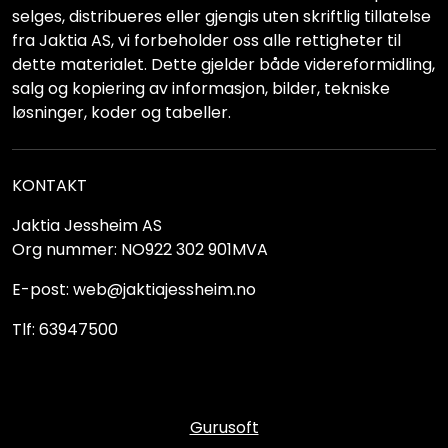
selges, distribueres eller gjengis uten skriftlig tillatelse
fra Jaktia AS, vi forbeholder oss alle rettigheter til
dette materialet. Dette gjelder både videreformidling,
salg og kopiering av informasjon, bilder, tekniske
løsninger, koder og tabeller.
KONTAKT
Jaktia Jessheim AS
Org nummer: NO922 302 901MVA
E-post: web@jaktiajessheim.no
Tlf: 63947500
Gurusoft