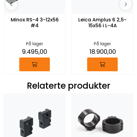
Minox RS-4 3-12x56
Leica Amplus 6 2,5-
#4
15x56 i L-4A
På lager
På lager
9.495,00
18.900,00
Relaterte produkter