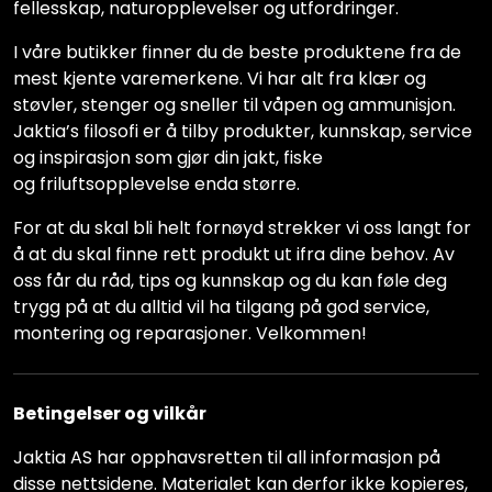
fellesskap, naturopplevelser og utfordringer.
I våre butikker finner du de beste produktene fra de
mest kjente varemerkene. Vi har alt fra klær og
støvler, stenger og sneller til våpen og ammunisjon.
Jaktia’s filosofi er å tilby produkter, kunnskap, service
og inspirasjon som gjør din jakt, fiske
og friluftsopplevelse enda større.
For at du skal bli helt fornøyd strekker vi oss langt for
å at du skal finne rett produkt ut ifra dine behov. Av
oss får du råd, tips og kunnskap og du kan føle deg
trygg på at du alltid vil ha tilgang på god service,
montering og reparasjoner. Velkommen!
Betingelser og vilkår
Jaktia AS har opphavsretten til all informasjon på
disse nettsidene. Materialet kan derfor ikke kopieres,