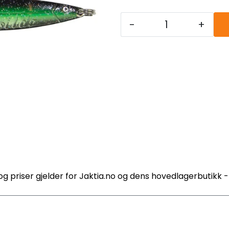
-
+
og priser gjelder for Jaktia.no og dens hovedlagerbutikk 