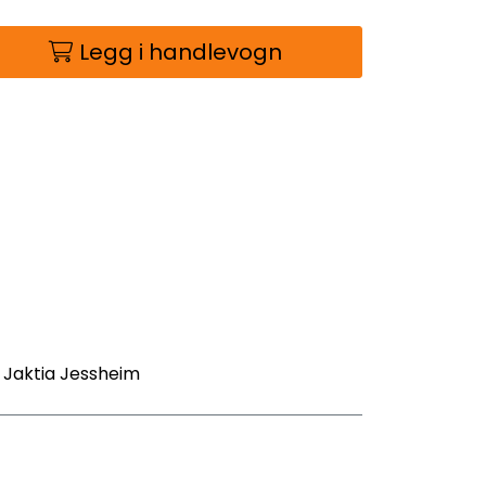
Legg i handlevogn
- Jaktia Jessheim