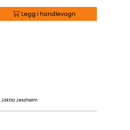
Legg i handlevogn
- Jaktia Jessheim