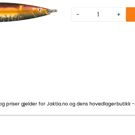
-
+
og priser gjelder for Jaktia.no og dens hovedlagerbutikk 