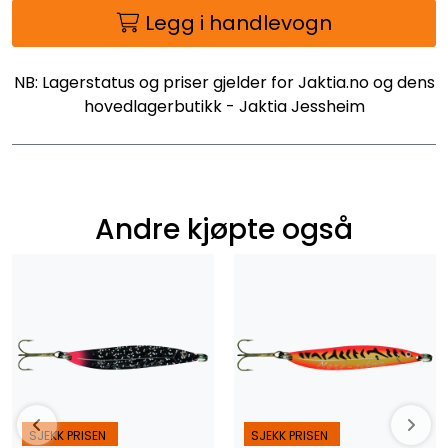
Legg i handlevogn
NB: Lagerstatus og priser gjelder for Jaktia.no og dens
hovedlagerbutikk - Jaktia Jessheim
Andre kjøpte også
SJEKK PRISEN
SJEKK PRISEN