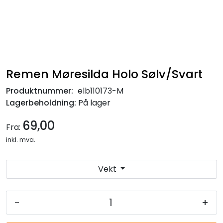
Remen Møresilda Holo Sølv/Svart
Produktnummer:
elb110173-M
Lagerbeholdning:
På lager
69,00
Fra:
inkl. mva.
Vekt
-
+