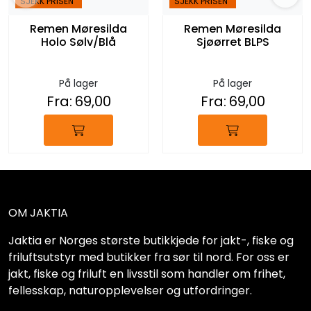
SJEKK PRISEN
SJEKK PRISEN
Remen Møresilda
Remen Møresilda
Holo Sølv/Blå
Sjøørret BLPS
På lager
På lager
Fra:
69,00
Fra:
69,00
OM JAKTIA
Jaktia er Norges største butikkjede for jakt-, fiske og
friluftsutstyr med butikker fra sør til nord. For oss er
jakt, fiske og friluft en livsstil som handler om frihet,
fellesskap, naturopplevelser og utfordringer.