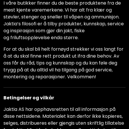
I våre butikker finner du de beste produktene fra de
mest kjente varemerkene. Vi har alt fra klær og
støvler, stenger og sneller til våpen og ammunisjon.
Jaktia’s filosofi er å tilby produkter, kunnskap, service
og inspirasjon som gjør din jakt, fiske
og friluftsopplevelse enda større.
For at du skal bli helt fornøyd strekker vi oss langt for
å at du skal finne rett produkt ut ifra dine behov. Av
oss får du råd, tips og kunnskap og du kan føle deg
trygg på at du alltid vil ha tilgang på god service,
montering og reparasjoner. Velkommen!
Betingelser og vilkår
Jaktia AS har opphavsretten til all informasjon på
disse nettsidene. Materialet kan derfor ikke kopieres,
selges, distribueres eller gjengis uten skriftlig tillatelse