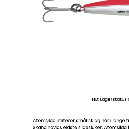
NB: Lagerstatus 
Atomsilda imiterer småfisk og har i lange ti
Skandinavias eldste sildesluker. Atomsilda