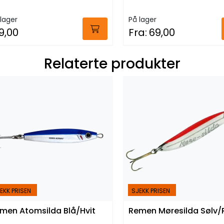
lager
På lager
9,00
Fra:
69,00
Relaterte produkter
EKK PRISEN
SJEKK PRISEN
men Atomsilda Blå/Hvit
Remen Møresilda Sølv/