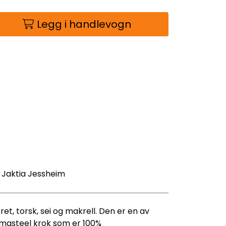
Legg i handlevogn
- Jaktia Jessheim
ret, torsk, sei og makrell. Den er en av
ermasteel krok som er 100%