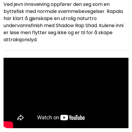
Ved jevn innsveiving oppfører den seg som en
byttefisk med normale svømmebevegelser. Rapala
har klart å gjenskape en utrolig naturtro
undervannsfinish med Shadow Rap Shad. Kulene inni
er løse men flytter seg ikke og er til for å skape
attraksjonslyd.