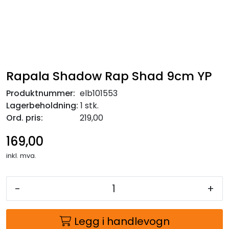
Rapala Shadow Rap Shad 9cm YP
Produktnummer:
elb101553
Lagerbeholdning:
1 stk.
Ord. pris:
219,00
169,00
inkl. mva.
-
+
Legg i handlevogn