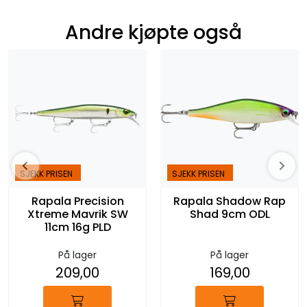
Andre kjøpte også
SJEKK PRISEN
SJEKK PRISEN
Rapala Precision
Rapala Shadow Rap
Xtreme Mavrik SW
Shad 9cm ODL
11cm 16g PLD
På lager
På lager
209,00
169,00