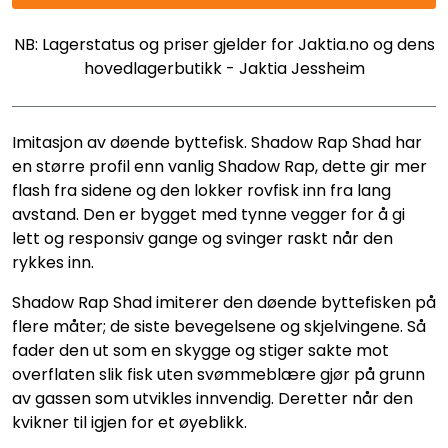
NB: Lagerstatus og priser gjelder for Jaktia.no og dens
hovedlagerbutikk - Jaktia Jessheim
Imitasjon av døende byttefisk. Shadow Rap Shad har
en større profil enn vanlig Shadow Rap, dette gir mer
flash fra sidene og den lokker rovfisk inn fra lang
avstand. Den er bygget med tynne vegger for å gi
lett og responsiv gange og svinger raskt når den
rykkes inn.
Shadow Rap Shad imiterer den døende byttefisken på
flere måter; de siste bevegelsene og skjelvingene. Så
fader den ut som en skygge og stiger sakte mot
overflaten slik fisk uten svømmeblære gjør på grunn
av gassen som utvikles innvendig. Deretter når den
kvikner til igjen for et øyeblikk.