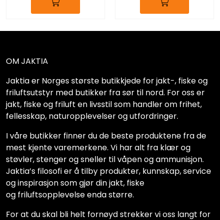
OM JAKTIA
Jaktia er Norges største butikkjede for jakt-, fiske og
friluftsutstyr med butikker fra sør til nord. For oss er
jakt, fiske og friluft en livsstil som handler om frihet,
fellesskap, naturopplevelser og utfordringer.
I våre butikker finner du de beste produktene fra de
mest kjente varemerkene. Vi har alt fra klær og
støvler, stenger og sneller til våpen og ammunisjon.
Jaktia’s filosofi er å tilby produkter, kunnskap, service
og inspirasjon som gjør din jakt, fiske
og friluftsopplevelse enda større.
For at du skal bli helt fornøyd strekker vi oss langt for