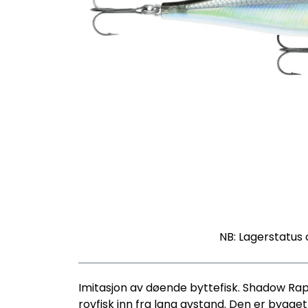
NB: Lagerstatus 
Imitasjon av døende byttefisk. Shadow Rap 
rovfisk inn fra lang avstand. Den er bygge