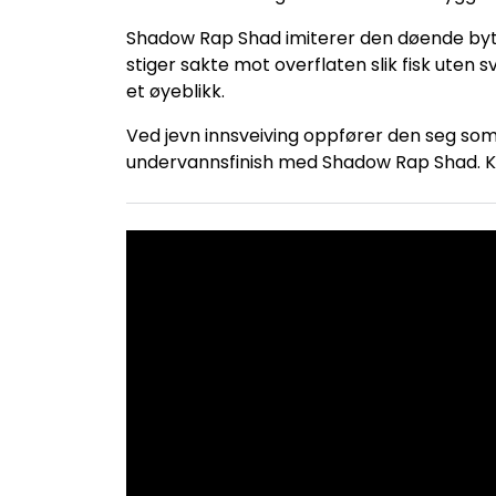
Shadow Rap Shad imiterer den døende bytte
stiger sakte mot overflaten slik fisk uten
et øyeblikk.
Ved jevn innsveiving oppfører den seg so
undervannsfinish med Shadow Rap Shad. Kulen