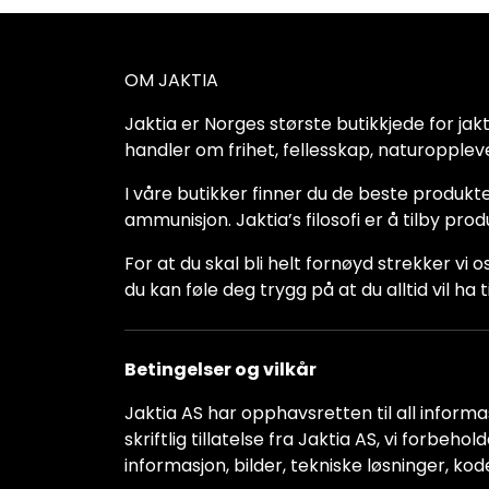
OM JAKTIA
Jaktia er Norges største butikkjede for jakt-,
handler om frihet, fellesskap, naturoppleve
I våre butikker finner du de beste produkte
ammunisjon. Jaktia’s filosofi er å tilby pro
For at du skal bli helt fornøyd strekker vi o
du kan føle deg trygg på at du alltid vil 
Betingelser og vilkår
Jaktia AS har opphavsretten til all informas
skriftlig tillatelse fra Jaktia AS, vi forbeh
informasjon, bilder, tekniske løsninger, kod