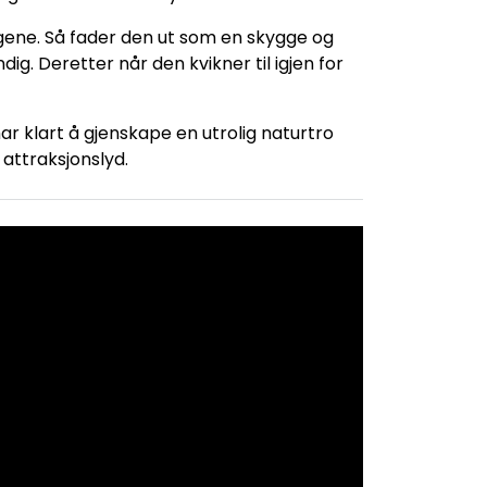
gene. Så fader den ut som en skygge og
g. Deretter når den kvikner til igjen for
 klart å gjenskape en utrolig naturtro
 attraksjonslyd.