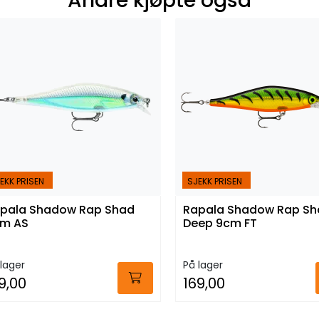
Andre kjøpte også
EKK PRISEN
SJEKK PRISEN
pala Shadow Rap Shad
Rapala Shadow Rap Sh
m AS
Deep 9cm FT
lager
På lager
9,00
169,00