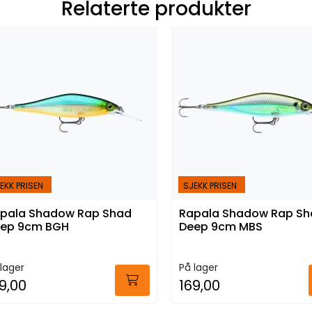
Relaterte produkter
EKK PRISEN
SJEKK PRISEN
pala Shadow Rap Shad
Rapala Shadow Rap Sh
ep 9cm BGH
Deep 9cm MBS
lager
På lager
9,00
169,00