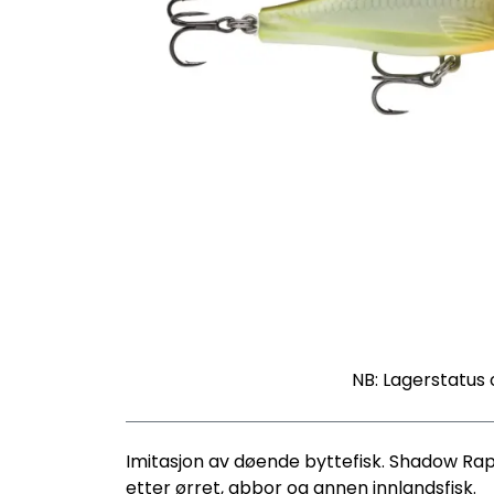
NB: Lagerstatus 
Imitasjon av døende byttefisk. Shadow Ra
etter ørret, abbor og annen innlandsfisk.