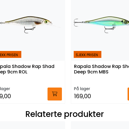
EKK PRISEN
SJEKK PRISEN
pala Shadow Rap Shad
Rapala Shadow Rap Sh
ep 9cm ROL
Deep 9cm MBS
lager
På lager
9,00
169,00
Relaterte produkter