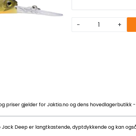
-
+
og priser gjelder for Jaktia.no og dens hovedlagerbutikk 
p Jack Deep er langtkastende, dyptdykkende og kan også 