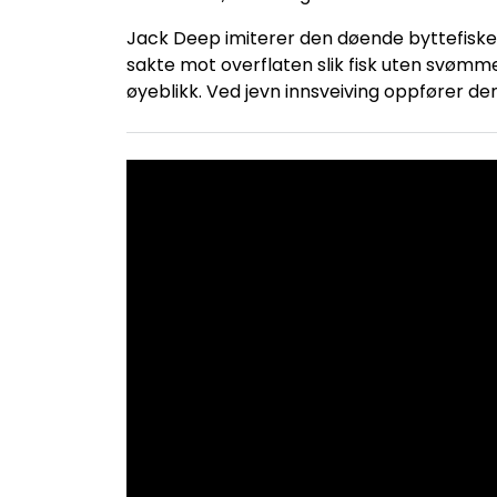
Jack Deep imiterer den døende byttefisken
sakte mot overflaten slik fisk uten svømme
øyeblikk. Ved jevn innsveiving oppfører 