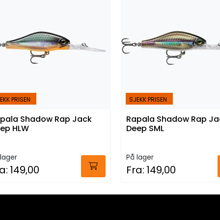
EKK PRISEN
SJEKK PRISEN
pala Shadow Rap Jack
Rapala Shadow Rap Ja
ep HLW
Deep SML
lager
På lager
a:
149,00
Fra:
149,00