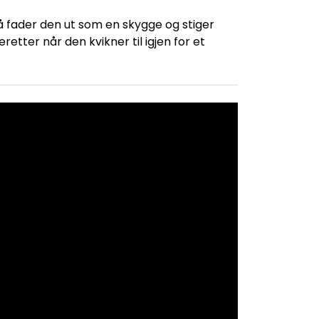
å fader den ut som en skygge og stiger
tter når den kvikner til igjen for et