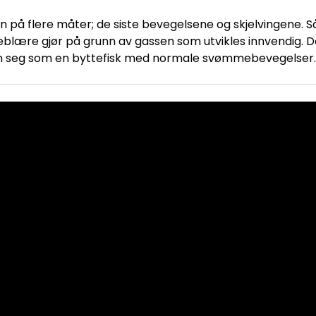
 på flere måter; de siste bevegelsene og skjelvingene. S
blære gjør på grunn av gassen som utvikles innvendig. Dere
den seg som en byttefisk med normale svømmebevegelser.