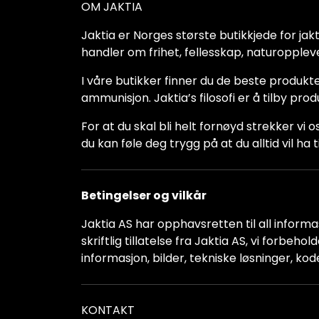
OM JAKTIA
Jaktia er Norges største butikkjede for jakt-,
handler om frihet, fellesskap, naturoppleve
I våre butikker finner du de beste produkte
ammunisjon. Jaktia’s filosofi er å tilby pro
For at du skal bli helt fornøyd strekker vi o
du kan føle deg trygg på at du alltid vil 
Betingelser og vilkår
Jaktia AS har opphavsretten til all informas
skriftlig tillatelse fra Jaktia AS, vi forbeh
informasjon, bilder, tekniske løsninger, kod
KONTAKT