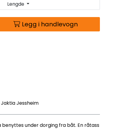
Lengde
Legg i handlevogn
- Jaktia Jessheim
benyttes under dorging fra båt. En råtass