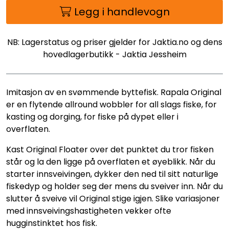
Legg i handlevogn
NB: Lagerstatus og priser gjelder for Jaktia.no og dens
hovedlagerbutikk - Jaktia Jessheim
Imitasjon av en svømmende byttefisk. Rapala Original
er en flytende allround wobbler for all slags fiske, for
kasting og dorging, for fiske på dypet eller i
overflaten.
Kast Original Floater over det punktet du tror fisken
står og la den ligge på overflaten et øyeblikk. Når du
starter innsveivingen, dykker den ned til sitt naturlige
fiskedyp og holder seg der mens du sveiver inn. Når du
slutter å sveive vil Original stige igjen. Slike variasjoner
med innsveivingshastigheten vekker ofte
hugginstinktet hos fisk.