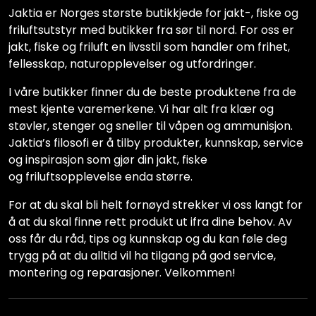
Jaktia er Norges største butikkjede for jakt-, fiske og
friluftsutstyr med butikker fra sør til nord. For oss er
jakt, fiske og friluft en livsstil som handler om frihet,
fellesskap, naturopplevelser og utfordringer.
I våre butikker finner du de beste produktene fra de
mest kjente varemerkene. Vi har alt fra klær og
støvler, stenger og sneller til våpen og ammunisjon.
Jaktia’s filosofi er å tilby produkter, kunnskap, service
og inspirasjon som gjør din jakt, fiske
og friluftsopplevelse enda større.
For at du skal bli helt fornøyd strekker vi oss langt for
å at du skal finne rett produkt ut ifra dine behov. Av
oss får du råd, tips og kunnskap og du kan føle deg
trygg på at du alltid vil ha tilgang på god service,
montering og reparasjoner. Velkommen!