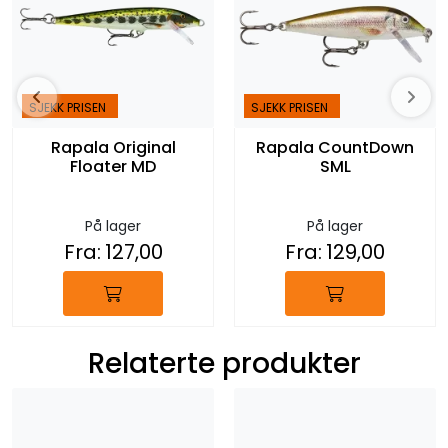
SJEKK PRISEN
SJEKK PRISEN
Rapala Original
Rapala CountDown
Floater MD
SML
På lager
På lager
Fra:
127,00
Fra:
129,00
Relaterte produkter