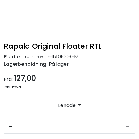
Rapala Original Floater RTL
Produktnummer:
elb101003-M
Lagerbeholdning:
På lager
127,00
Fra:
inkl. mva.
Lengde
-
+