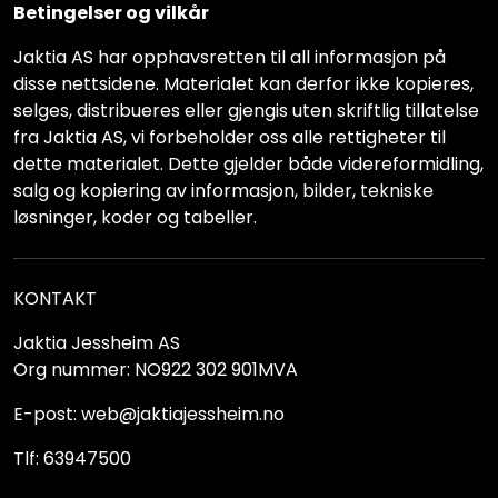
Betingelser og vilkår
Jaktia AS har opphavsretten til all informasjon på
disse nettsidene. Materialet kan derfor ikke kopieres,
selges, distribueres eller gjengis uten skriftlig tillatelse
fra Jaktia AS, vi forbeholder oss alle rettigheter til
dette materialet. Dette gjelder både videreformidling,
salg og kopiering av informasjon, bilder, tekniske
løsninger, koder og tabeller.
KONTAKT
Jaktia Jessheim AS
Org nummer: NO922 302 901MVA
E-post: web@jaktiajessheim.no
Tlf: 63947500