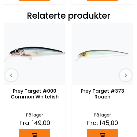
Relaterte produkter
Prey Target #000
Prey Target #373
Common Whitefish
Roach
På lager
På lager
Fra:
149,00
Fra:
145,00