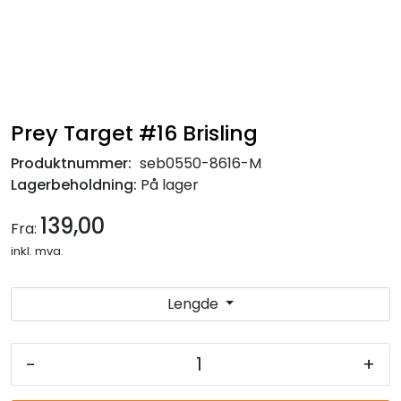
Prey Target #16 Brisling
Produktnummer:
seb0550-8616-M
Lagerbeholdning:
På lager
139,00
Fra:
inkl. mva.
Lengde
-
+