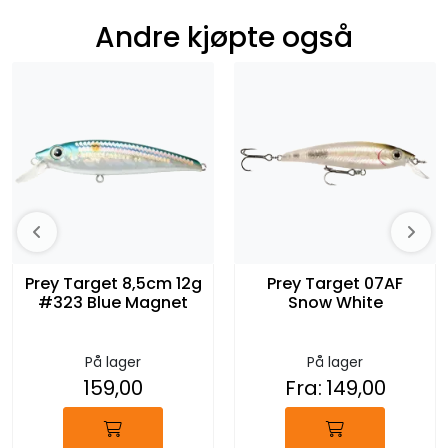
Andre kjøpte også
Prey Target 8,5cm 12g
Prey Target 07AF
#323 Blue Magnet
Snow White
På lager
På lager
159,00
Fra:
149,00