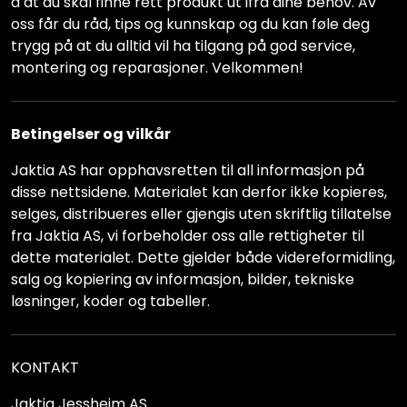
å at du skal finne rett produkt ut ifra dine behov. Av
oss får du råd, tips og kunnskap og du kan føle deg
trygg på at du alltid vil ha tilgang på god service,
montering og reparasjoner. Velkommen!
Betingelser og vilkår
Jaktia AS har opphavsretten til all informasjon på
disse nettsidene. Materialet kan derfor ikke kopieres,
selges, distribueres eller gjengis uten skriftlig tillatelse
fra Jaktia AS, vi forbeholder oss alle rettigheter til
dette materialet. Dette gjelder både videreformidling,
salg og kopiering av informasjon, bilder, tekniske
løsninger, koder og tabeller.
KONTAKT
Jaktia Jessheim AS