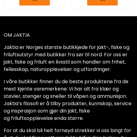
OM JAKTIA
Jaktia er Norges største butikkjede for jakt-, fiske og
friluftsutstyr med butikker fra sør til nord. For oss er
jakt, fiske og friluft en livsstil som handler om frihet,
fellesskap, naturopplevelser og utfordringer.
I våre butikker finner du de beste produktene fra de
mest kjente varemerkene. Vi har alt fra klær og
støvler, stenger og sneller til våpen og ammunisjon.
Jaktia’s filosofi er å tilby produkter, kunnskap, service
og inspirasjon som gjør din jakt, fiske
og friluftsopplevelse enda større.
For at du skal bli helt fornøyd strekker vi oss langt for