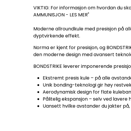
VIKTIG: For informasjon om hvordan du ska
AMMUNISJON - LES MER"
Moderne allroundkule med presisjon på alle
dyptvirkende effekt.
Norma er kjent for presisjon, og BONDSTRI
den moderne design med avansert teknolo
BONDSTRIKE leverer imponerende presisjon,
Ekstremt presis kule – på alle avstand
Unik bonding-teknologi gir høy restve
Aerodynamisk design for flate kuleban
Pålitelig ekspansjon – selv ved lavere 
Uansett hvilke avstander du jakter på,