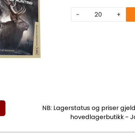
-
+
NB: Lagerstatus og priser gjel
hovedlagerbutikk - J