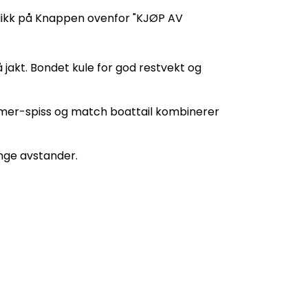
Klikk på Knappen ovenfor "KJØP AV
 jakt. Bondet kule for god restvekt og
lymer-spiss og match boattail kombinerer
ange avstander.