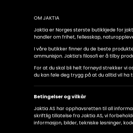
OM JAKTIA
Jaktia er Norges største butikkjede for jakt-,
handler om frihet, fellesskap, naturoppleve
I våre butikker finner du de beste produkte
ammunisjon. Jaktia’s filosofi er å tilby pro
For at du skal bli helt fornøyd strekker vi o
du kan føle deg trygg på at du alltid vil 
Betingelser og vilkår
Jaktia AS har opphavsretten til all informas
skriftlig tillatelse fra Jaktia AS, vi forbeh
informasjon, bilder, tekniske løsninger, kod