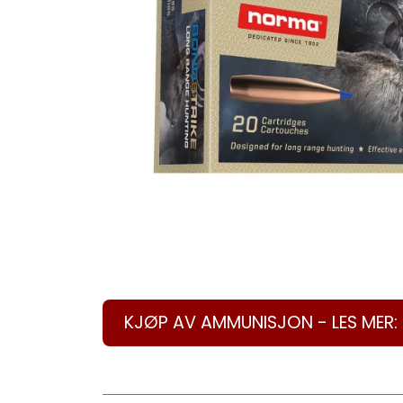
KJØP AV AMMUNISJON - LES MER: