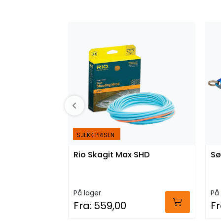
SJEKK PRISEN
Rio Skagit Max SHD
Sø
På lager
På 
Fra:
559,00
Fr