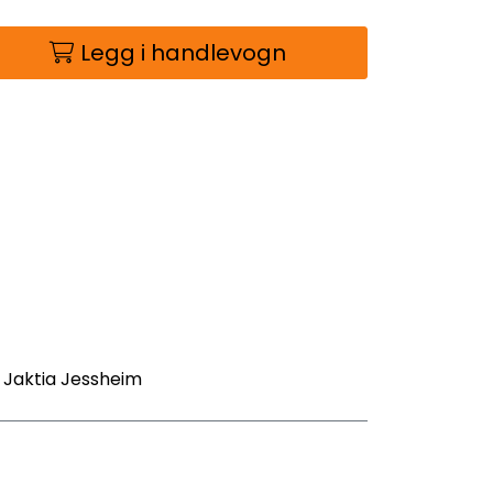
Legg i handlevogn
- Jaktia Jessheim