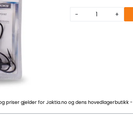
-
+
og priser gjelder for Jaktia.no og dens hovedlagerbutikk 