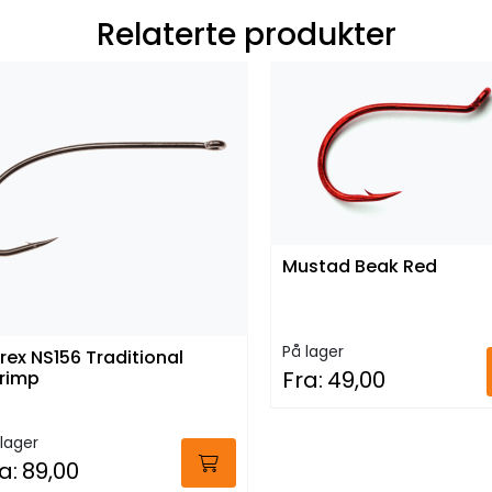
Relaterte produkter
Mustad Beak Red
På lager
rex NS156 Traditional
Fra:
49,00
rimp
lager
a:
89,00