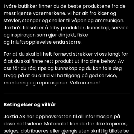
I våre butikker finner du de beste produktene fra de
mest kjente varemerkene. Vi har alt fra klær og
støvler, stenger og sneller til våpen og ammunisjon.
Jaktia’s filosofi er å tilby produkter, kunnskap, service
og inspirasjon som gjør din jakt, fiske
og friluftsopplevelse enda større.
For at du skal bli helt fornøyd strekker vi oss langt for
å at du skal finne rett produkt ut ifra dine behov. Av
oss får du råd, tips og kunnskap og du kan føle deg
trygg på at du alltid vil ha tilgang på god service,
montering og reparasjoner. Velkommen!
Betingelser og vilkår
Jaktia AS har opphavsretten til all informasjon på
disse nettsidene. Materialet kan derfor ikke kopieres,
selges, distribueres eller gjengis uten skriftlig tillatelse