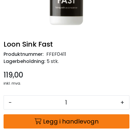
Loon Sink Fast
Produktnummer:
FFEF0411
Lagerbeholdning:
5 stk.
119,00
inkl. mva.
-
+
Legg i handlevogn