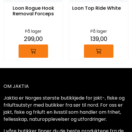
Loon Rogue Hook
Loon Top Ride White
Removal Forceps
På lager
På lager
299,00
139,00
OM JAKTIA
Jaktia er Norges største butikkjede for jakt-, fiske og
friluftsutstyr med butikker fra sør til nord. For oss er
jakt, fiske og friluft en livsstil som handler om frihet,
fellesskap, naturopplevelser og utfordringer.
I våre butikker finner du de beste produktene fra de