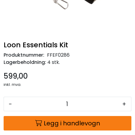
Loon Essentials Kit
Produktnummer:
FFEF0286
Lagerbeholdning:
4 stk.
599,00
inkl. mva.
-
+
Legg i handlevogn