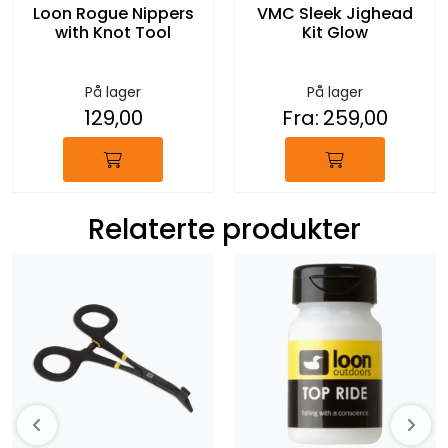
Loon Rogue Nippers
VMC Sleek Jighead
with Knot Tool
Kit Glow
På lager
På lager
129,00
Fra:
259,00
Relaterte produkter