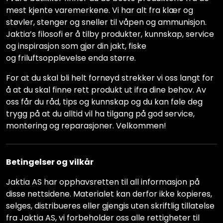
mest kjente varemerkene. Vi har alt fra klær og
støvler, stenger og sneller til våpen og ammunisjon.
Jaktia’s filosofi er å tilby produkter, kunnskap, service
og inspirasjon som gjør din jakt, fiske
og friluftsopplevelse enda større.
For at du skal bli helt fornøyd strekker vi oss langt for
å at du skal finne rett produkt ut ifra dine behov. Av
oss får du råd, tips og kunnskap og du kan føle deg
trygg på at du alltid vil ha tilgang på god service,
montering og reparasjoner. Velkommen!
Betingelser og vilkår
Jaktia AS har opphavsretten til all informasjon på
disse nettsidene. Materialet kan derfor ikke kopieres,
selges, distribueres eller gjengis uten skriftlig tillatelse
fra Jaktia AS, vi forbeholder oss alle rettigheter til