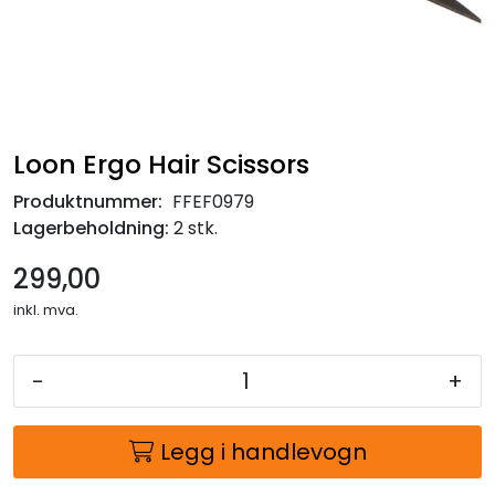
Loon Ergo Hair Scissors
Produktnummer:
FFEF0979
Lagerbeholdning:
2 stk.
299,00
inkl. mva.
-
+
Legg i handlevogn