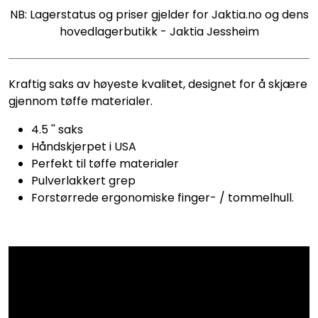
NB: Lagerstatus og priser gjelder for Jaktia.no og dens
hovedlagerbutikk - Jaktia Jessheim
Kraftig saks av høyeste kvalitet, designet for å skjære
gjennom tøffe materialer.
4.5 '' saks
Håndskjerpet i USA
Perfekt til tøffe materialer
Pulverlakkert grep
Forstørrede ergonomiske finger- / tommelhull.