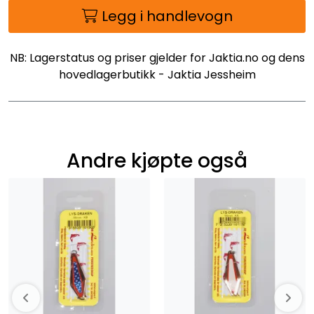
Legg i handlevogn
NB: Lagerstatus og priser gjelder for Jaktia.no og dens
hovedlagerbutikk - Jaktia Jessheim
Andre kjøpte også