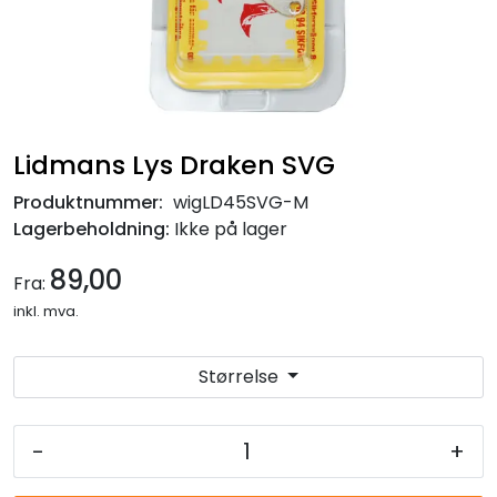
Lidmans Lys Draken SVG
Produktnummer:
wigLD45SVG-M
Lagerbeholdning:
Ikke på lager
89,00
Fra:
inkl. mva.
Størrelse
-
+