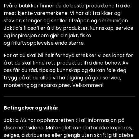
I våre butikker finner du de beste produktene fra de
mest kjente varemerkene. Vi har alt fra klær og
støvler, stenger og sneller til våpen og ammunisjon.
Jaktia’s filosofi er å tilby produkter, kunnskap, service
og inspirasjon som gjør din jakt, fiske
og friluftsopplevelse enda større.
For at du skal bli helt fornøyd strekker vi oss langt for
å at du skal finne rett produkt ut ifra dine behov. Av
oss får du råd, tips og kunnskap og du kan føle deg
trygg på at du alltid vil ha tilgang på god service,
montering og reparasjoner. Velkommen!
Betingelser og vilkår
Jaktia AS har opphavsretten til all informasjon på
disse nettsidene. Materialet kan derfor ikke kopieres,
selges, distribueres eller gjengis uten skriftlig tillatelse