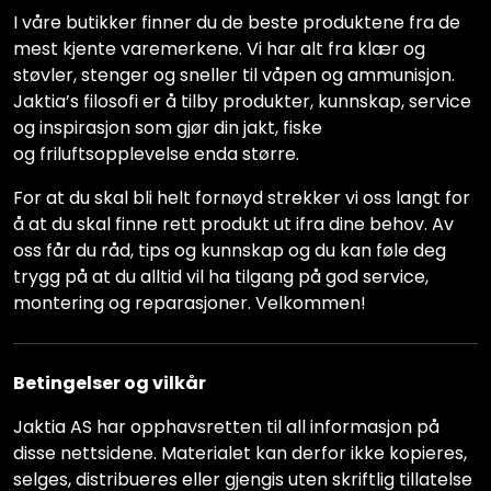
I våre butikker finner du de beste produktene fra de
mest kjente varemerkene. Vi har alt fra klær og
støvler, stenger og sneller til våpen og ammunisjon.
Jaktia’s filosofi er å tilby produkter, kunnskap, service
og inspirasjon som gjør din jakt, fiske
og friluftsopplevelse enda større.
For at du skal bli helt fornøyd strekker vi oss langt for
å at du skal finne rett produkt ut ifra dine behov. Av
oss får du råd, tips og kunnskap og du kan føle deg
trygg på at du alltid vil ha tilgang på god service,
montering og reparasjoner. Velkommen!
Betingelser og vilkår
Jaktia AS har opphavsretten til all informasjon på
disse nettsidene. Materialet kan derfor ikke kopieres,
selges, distribueres eller gjengis uten skriftlig tillatelse