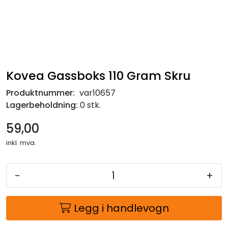
Kovea Gassboks 110 Gram Skru
Produktnummer:
var10657
Lagerbeholdning:
0 stk.
59,00
inkl. mva.
-
+
Legg i handlevogn