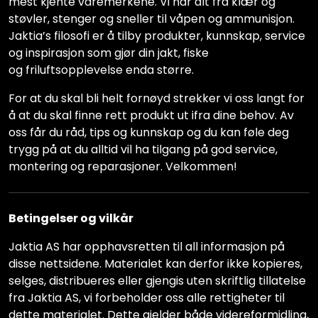
mest kjente varemerkene. Vi har alt fra klær og
støvler, stenger og sneller til våpen og ammunisjon.
Jaktia’s filosofi er å tilby produkter, kunnskap, service
og inspirasjon som gjør din jakt, fiske
og friluftsopplevelse enda større.
For at du skal bli helt fornøyd strekker vi oss langt for
å at du skal finne rett produkt ut ifra dine behov. Av
oss får du råd, tips og kunnskap og du kan føle deg
trygg på at du alltid vil ha tilgang på god service,
montering og reparasjoner. Velkommen!
Betingelser og vilkår
Jaktia AS har opphavsretten til all informasjon på
disse nettsidene. Materialet kan derfor ikke kopieres,
selges, distribueres eller gjengis uten skriftlig tillatelse
fra Jaktia AS, vi forbeholder oss alle rettigheter til
dette materialet. Dette gjelder både videreformidling,