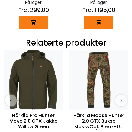
På lager
På lager
Fra:
299,00
Fra:
1.195,00
Relaterte produkter
Härkila Pro Hunter
Härkila Moose Hunter
Move 2.0 GTX Jakke
2.0 GTX Bukse
Willow Green
MossyOak Break-Up