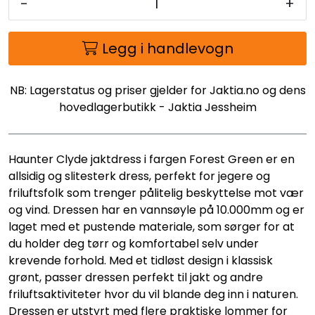
-
+
Legg i handlevogn
NB: Lagerstatus og priser gjelder for Jaktia.no og dens
hovedlagerbutikk - Jaktia Jessheim
Haunter Clyde jaktdress i fargen Forest Green er en
allsidig og slitesterk dress, perfekt for jegere og
friluftsfolk som trenger pålitelig beskyttelse mot vær
og vind. Dressen har en vannsøyle på 10.000mm og er
laget med et pustende materiale, som sørger for at
du holder deg tørr og komfortabel selv under
krevende forhold. Med et tidløst design i klassisk
grønt, passer dressen perfekt til jakt og andre
friluftsaktiviteter hvor du vil blande deg inn i naturen.
Dressen er utstyrt med flere praktiske lommer for