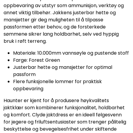
oppbevaring av utstyr som ammunisjon, verktøy og
annet viktig tilbehør. Jakkens justerbar hette og
mansjetter gir deg muligheten til å tilpasse
passformen etter behov, og de forsterkede
sømmene sikrer lang holdbarhet, selv ved hyppig
bruk i røft terreng.
Materiale: 10.000mm vannsøyle og pustende stoff
Farge: Forest Green
Justerbar hette og mansjetter for optimal
passform
Flere funksjonelle lommer for praktisk
oppbevaring
Haunter er kjent for å produsere høykvalitets
jaktklær som kombinerer funksjonalitet, holdbarhet
og komfort. Clyde jaktdress er en ideell følgesvenn
for jegere og friluftsentusiaster som trenger pålitelig
beskyttelse og bevegelsesfrihet under skiftende