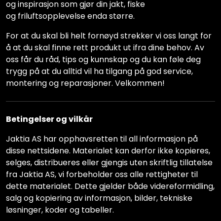
og inspirasjon som gjør din jakt, fiske
og friluftsopplevelse enda større.
For at du skal bli helt fornøyd strekker vi oss langt for
å at du skal finne rett produkt ut ifra dine behov. Av
oss får du råd, tips og kunnskap og du kan føle deg
trygg på at du alltid vil ha tilgang på god service,
montering og reparasjoner. Velkommen!
Betingelser og vilkår
Jaktia AS har opphavsretten til all informasjon på
disse nettsidene. Materialet kan derfor ikke kopieres,
selges, distribueres eller gjengis uten skriftlig tillatelse
fra Jaktia AS, vi forbeholder oss alle rettigheter til
dette materialet. Dette gjelder både videreformidling,
salg og kopiering av informasjon, bilder, tekniske
løsninger, koder og tabeller.