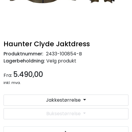
Haunter Clyde Jaktdress
Produktnummer:
2433-100854-B
Lagerbeholdning:
Velg produkt
5.490,00
Fra:
inkl. mva.
Jakkestørrelse
Buksestørrelse