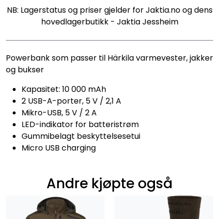
NB: Lagerstatus og priser gjelder for Jaktia.no og dens
hovedlagerbutikk - Jaktia Jessheim
Powerbank som passer til Härkila varmevester, jakker
og bukser
Kapasitet: 10 000 mAh
2 USB-A-porter, 5 V / 2,1 A
Mikro-USB, 5 V / 2 A
LED-indikator for batteristrøm
Gummibelagt beskyttelsesetui
Micro USB charging
Andre kjøpte også