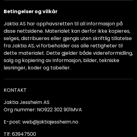
Betingelser og vilkår
Jaktia AS har opphavsretten til all informasjon på
disse nettsidene. Materialet kan derfor ikke kopieres,
selges, distribueres eller gjengis uten skriftlig tillatelse
fra Jaktia AS, vi forbeholder oss alle rettigheter til
dette materialet. Dette gjelder både videreformidling,
salg og kopiering av informasjon, bilder, tekniske
løsninger, koder og tabeller.
KONTAKT
Jaktia Jessheim AS
Org nummer: NO922 302 901MVA
E-post: web@jaktiajessheim.no
Tlf: 63947500