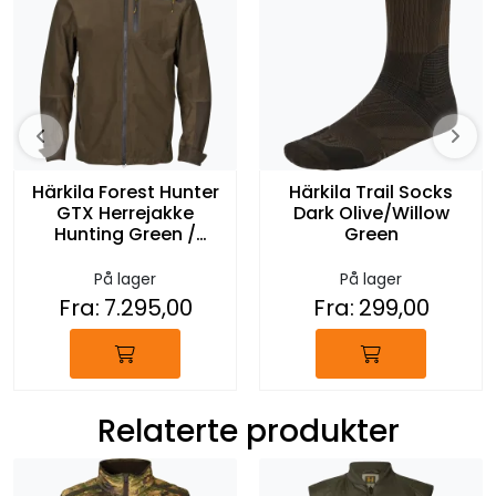
Härkila Forest Hunter
Härkila Trail Socks
GTX Herrejakke
Dark Olive/Willow
Hunting Green /
Green
Brown
På lager
På lager
Fra:
7.295,00
Fra:
299,00
Relaterte produkter