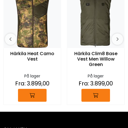
Härkila Heat Camo
Härkila Clim8 Base
Vest
Vest Men Willow
Green
På lager
På lager
Fra:
3.899,00
Fra:
3.899,00