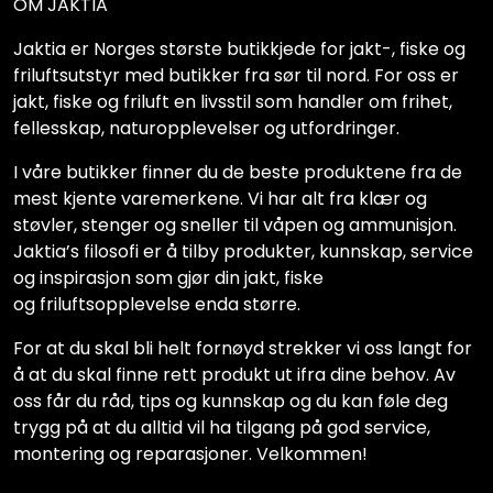
OM JAKTIA
Jaktia er Norges største butikkjede for jakt-, fiske og
friluftsutstyr med butikker fra sør til nord. For oss er
jakt, fiske og friluft en livsstil som handler om frihet,
fellesskap, naturopplevelser og utfordringer.
I våre butikker finner du de beste produktene fra de
mest kjente varemerkene. Vi har alt fra klær og
støvler, stenger og sneller til våpen og ammunisjon.
Jaktia’s filosofi er å tilby produkter, kunnskap, service
og inspirasjon som gjør din jakt, fiske
og friluftsopplevelse enda større.
For at du skal bli helt fornøyd strekker vi oss langt for
å at du skal finne rett produkt ut ifra dine behov. Av
oss får du råd, tips og kunnskap og du kan føle deg
trygg på at du alltid vil ha tilgang på god service,
montering og reparasjoner. Velkommen!