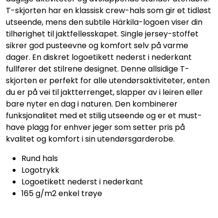
T-skjorten har en klassisk crew-hals som gir et tidløst
utseende, mens den subtile Härkila-logoen viser din
tilhørighet til jaktfellesskapet. Single jersey-stoffet
sikrer god pusteevne og komfort selv på varme
dager. En diskret logoetikett nederst i nederkant
fullfører det stilrene designet. Denne allsidige T-
skjorten er perfekt for alle utendørsaktiviteter, enten
du er på vei til jaktterrenget, slapper av i leiren eller
bare nyter en dag i naturen. Den kombinerer
funksjonalitet med et stilig utseende og er et must-
have plagg for enhver jeger som setter pris på
kvalitet og komfort i sin utendørsgarderobe.
Rund hals
Logotrykk
Logoetikett nederst i nederkant
165 g/m2 enkel trøye