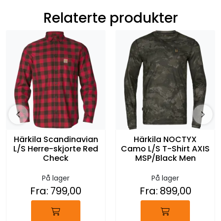
Relaterte produkter
Härkila Scandinavian
Härkila NOCTYX
L/S Herre-skjorte Red
Camo L/S T-Shirt AXIS
Check
MSP/Black Men
På lager
På lager
Fra:
799,00
Fra:
899,00