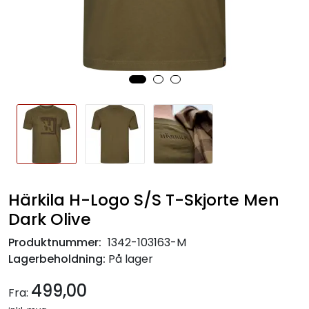
Härkila H-Logo S/S T-Skjorte Men
Dark Olive
Produktnummer:
1342-103163-M
Lagerbeholdning:
På lager
499,00
Fra: