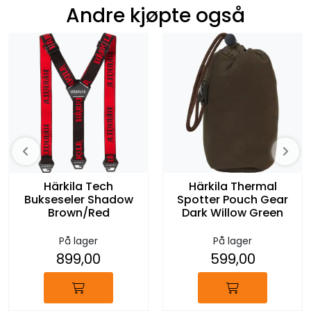
Andre kjøpte også
Härkila Tech
Härkila Thermal
Bukseseler Shadow
Spotter Pouch Gear
Brown/Red
Dark Willow Green
På lager
På lager
899,00
599,00