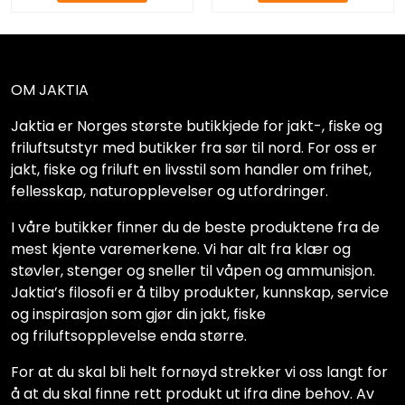
OM JAKTIA
Jaktia er Norges største butikkjede for jakt-, fiske og
friluftsutstyr med butikker fra sør til nord. For oss er
jakt, fiske og friluft en livsstil som handler om frihet,
fellesskap, naturopplevelser og utfordringer.
I våre butikker finner du de beste produktene fra de
mest kjente varemerkene. Vi har alt fra klær og
støvler, stenger og sneller til våpen og ammunisjon.
Jaktia’s filosofi er å tilby produkter, kunnskap, service
og inspirasjon som gjør din jakt, fiske
og friluftsopplevelse enda større.
For at du skal bli helt fornøyd strekker vi oss langt for
å at du skal finne rett produkt ut ifra dine behov. Av