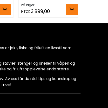
På lager
På lager
Fra:
3.899,00
Fra:
2.99
 er jakt, fiske og friluft en livsstil som
 støvler, stenger og sneller til våpen og
iske og friluftsopplevelse enda større.
hov. Av oss får du råd, tips og kunnskap og
kommen!