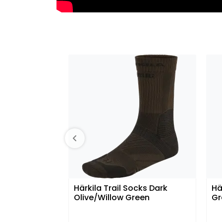
Härkila Trail Socks Dark
Hä
Olive/Willow Green
Gr