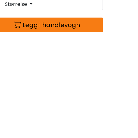
Størrelse
Legg i handlevogn