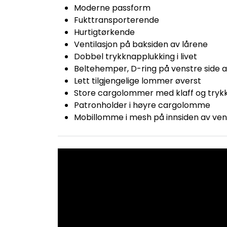
Moderne passform
Fukttransporterende
Hurtigtørkende
Ventilasjon på baksiden av lårene
Dobbel trykknapplukking i livet
Beltehemper, D-ring på venstre side a
Lett tilgjengelige lommer øverst
Store cargolommer med klaff og tryk
Patronholder i høyre cargolomme
Mobillomme i mesh på innsiden av v