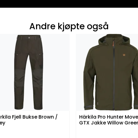
Andre kjøpte også
rkila Fjell Bukse Brown /
Härkila Pro Hunter Move
ey
GTX Jakke Willow Gree