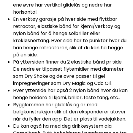
ene øvre har vertikal glidelås og nedre har
horisontal.
En verktøy garasje på hver side med flyttbar
retractor, elastiske bånd for kjemi/verktøy og
nylon bånd for å henge solbriller eller
krokløsnertang. Hver side har to punkter hvor du
han henge retractoren, slik at du kan ha begge
på en side.
På yttersiden finner du 2 elastiske bånd pr side.
De nedre er tilpasset flytemidler med diameter
som Dry Shake og de øvre passer til gel
impregneringer som Dry Magic og Cdc Oil.
Hver ytterside har også 2 nylon bånd hvor du kan
henge holdere til kjemi, briller, feste tang, etc..
Rygglommen har glidelås og er med
belgkonstruksjon slik at den ekspanderer utover
når du fyller den opp. Det er plass til vadejakken.
Du kan også ha med deg drikkesystem ala