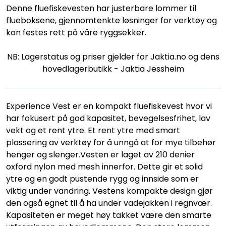
Denne fluefiskevesten har justerbare lommer til
flueboksene, gjennomtenkte løsninger for verktøy og
kan festes rett på våre ryggsekker.
NB: Lagerstatus og priser gjelder for Jaktia.no og dens
hovedlagerbutikk - Jaktia Jessheim
Experience Vest er en kompakt fluefiskevest hvor vi
har fokusert på god kapasitet, bevegelsesfrihet, lav
vekt og et rent ytre. Et rent ytre med smart
plassering av verktøy for å unngå at for mye tilbehør
henger og slenger.Vesten er laget av 210 denier
oxford nylon med mesh innerfor. Dette gir et solid
ytre og en godt pustende rygg og innside som er
viktig under vandring. Vestens kompakte design gjør
den også egnet til å ha under vadejakken i regnvær.
Kapasiteten er meget høy takket være den smarte