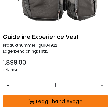
Guideline Experience Vest
Produktnummer:
gui104922
Lagerbeholdning:
1 stk.
1.899,00
inkl. mva.
-
+
Legg i handlevogn