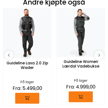
Andre kjøpte også
Guideline Women
Guideline Laxa 2.0 Zip
Lærdal Vadebukse
Wader
På lager
På lager
Fra:
4.999,00
Fra:
5.499,00